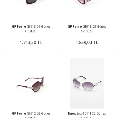
GF Ferre
Gf913 01 Güneş
GF Ferre
Gf918 03 Güneş
Gözlüğü
Gözlüğü
1.713,50 TL
1.859,00 TL
GF Ferre
Gf912 02 Güneş
Enox
Enx-1011l C2 Güneş