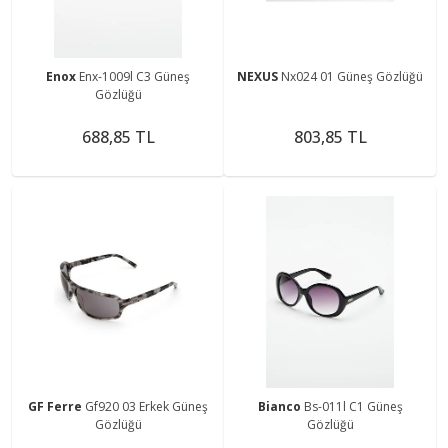
Enox
Enx-1009l C3 Güneş
NEXUS
Nx024 01 Güneş Gözlüğü
Gözlüğü
688,85 TL
803,85 TL
GF Ferre
Gf920 03 Erkek Güneş
Bianco
Bs-011l C1 Güneş
Gözlüğü
Gözlüğü