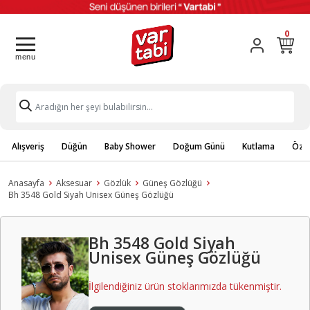
0
Alışveriş
Düğün
Baby Shower
Doğum Günü
Kutlama
Özel
Anasayfa
Aksesuar
Gözlük
Güneş Gözlüğü
Bh 3548 Gold Siyah Unisex Güneş Gözlüğü
Bh 3548 Gold Siyah
Unisex Güneş Gözlüğü
İlgilendiğiniz ürün stoklarımızda tükenmiştir.