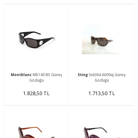
Montblanc
Mb140 B5 Güneş
Sting
Ss6364 6009aj Güneş
Gözlüğü
Gözlüğü
1.828,50 TL
1.713,50 TL