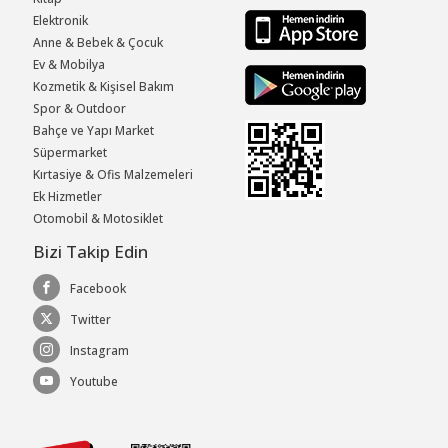
Elektronik
Anne & Bebek & Çocuk
Ev & Mobilya
Kozmetik & Kişisel Bakım
Spor & Outdoor
Bahçe ve Yapı Market
Süpermarket
Kırtasiye & Ofis Malzemeleri
Ek Hizmetler
Otomobil & Motosiklet
Bizi Takip Edin
Facebook
Twitter
Instagram
Youtube