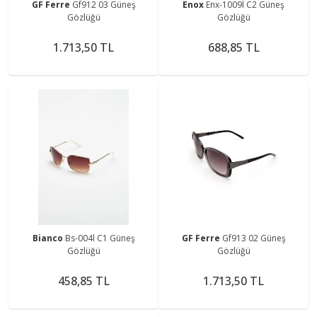
GF Ferre
Gf912 03 Güneş
Enox
Enx-1009l C2 Güneş
Gözlüğü
Gözlüğü
1.713,50 TL
688,85 TL
Bianco
Bs-004l C1 Güneş
GF Ferre
Gf913 02 Güneş
Gözlüğü
Gözlüğü
458,85 TL
1.713,50 TL