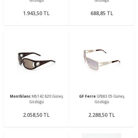
Gözlüğü
Gözlüğü
1.943,50 TL
688,85 TL
Montblanc
Mb142 820 Güneş
GF Ferre
Gf883 05 Güneş
Gözlüğü
Gözlüğü
2.058,50 TL
2.288,50 TL