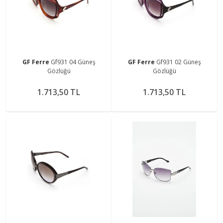
GF Ferre
Gf931 04 Güneş
GF Ferre
Gf931 02 Güneş
Gözlüğü
Gözlüğü
1.713,50 TL
1.713,50 TL