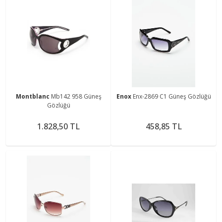
Montblanc
Mb142 958 Güneş
Enox
Enx-2869 C1 Güneş Gözlüğü
Gözlüğü
1.828,50 TL
458,85 TL