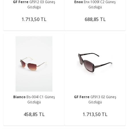
GF Ferre
Gf912 03 Güneş
Enox
Enx-1009l C2 Güneş
Gözlüğü
Gözlüğü
1.713,50 TL
688,85 TL
Bianco
Bs-004l C1 Güneş
GF Ferre
Gf913 02 Güneş
Gözlüğü
Gözlüğü
458,85 TL
1.713,50 TL