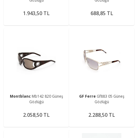
Gözlüğü
Gözlüğü
1.943,50 TL
688,85 TL
Montblanc
Mb142 820 Güneş
GF Ferre
Gf883 05 Güneş
Gözlüğü
Gözlüğü
2.058,50 TL
2.288,50 TL