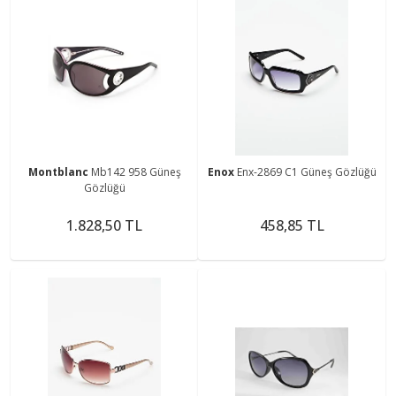
Montblanc
Mb142 958 Güneş
Enox
Enx-2869 C1 Güneş Gözlüğü
Gözlüğü
1.828,50 TL
458,85 TL