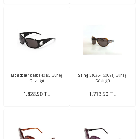
Montblanc
Mb140 B5 Güneş
Sting
Ss6364 6009aj Güneş
Gözlüğü
Gözlüğü
1.828,50 TL
1.713,50 TL