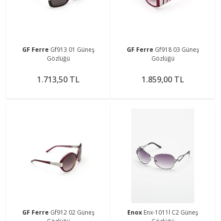
GF Ferre
Gf913 01 Güneş
GF Ferre
Gf918 03 Güneş
Gözlüğü
Gözlüğü
1.713,50 TL
1.859,00 TL
GF Ferre
Gf912 02 Güneş
Enox
Enx-1011l C2 Güneş