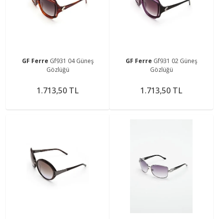
GF Ferre
Gf931 04 Güneş
GF Ferre
Gf931 02 Güneş
Gözlüğü
Gözlüğü
1.713,50 TL
1.713,50 TL