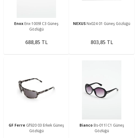
Enox
Enx-1009l C3 Güneş
NEXUS
Nx024 01 Güneş Gözlüğü
Gözlüğü
688,85 TL
803,85 TL
GF Ferre
Gf920 03 Erkek Güneş
Bianco
Bs-011l C1 Güneş
Gözlüğü
Gözlüğü