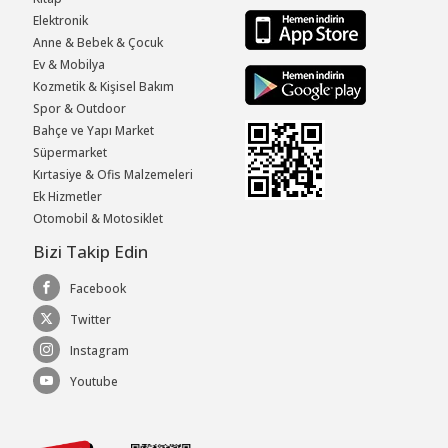
Elektronik
Anne & Bebek & Çocuk
Ev & Mobilya
Kozmetik & Kişisel Bakım
Spor & Outdoor
Bahçe ve Yapı Market
Süpermarket
Kırtasiye & Ofis Malzemeleri
Ek Hizmetler
Otomobil & Motosiklet
Bizi Takip Edin
Facebook
Twitter
Instagram
Youtube