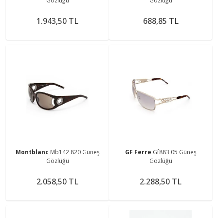
Gözlüğü
Gözlüğü
1.943,50 TL
688,85 TL
Montblanc
Mb142 820 Güneş
GF Ferre
Gf883 05 Güneş
Gözlüğü
Gözlüğü
2.058,50 TL
2.288,50 TL