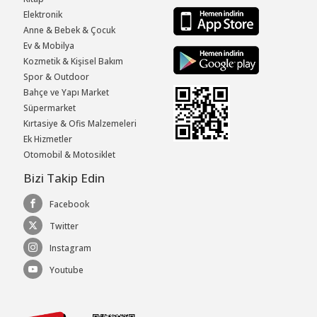
Elektronik
Anne & Bebek & Çocuk
Ev & Mobilya
Kozmetik & Kişisel Bakım
Spor & Outdoor
Bahçe ve Yapı Market
Süpermarket
Kırtasiye & Ofis Malzemeleri
Ek Hizmetler
Otomobil & Motosiklet
Bizi Takip Edin
Facebook
Twitter
Instagram
Youtube