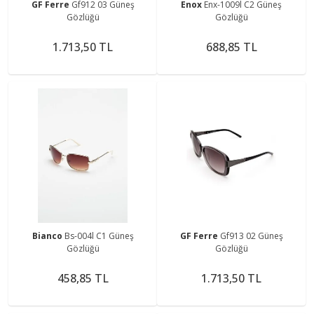
GF Ferre
Gf912 03 Güneş
Enox
Enx-1009l C2 Güneş
Gözlüğü
Gözlüğü
1.713,50 TL
688,85 TL
Bianco
Bs-004l C1 Güneş
GF Ferre
Gf913 02 Güneş
Gözlüğü
Gözlüğü
458,85 TL
1.713,50 TL