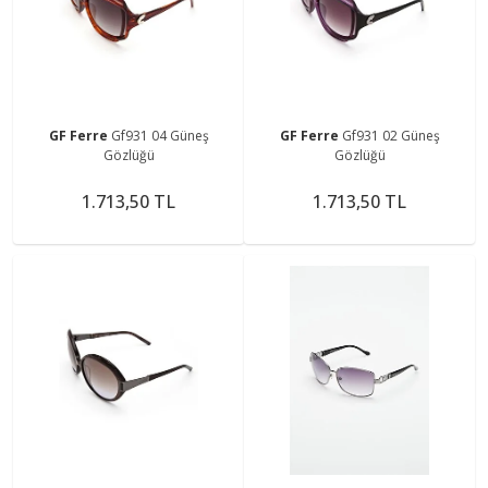
GF Ferre
Gf931 04 Güneş
GF Ferre
Gf931 02 Güneş
Gözlüğü
Gözlüğü
1.713,50 TL
1.713,50 TL