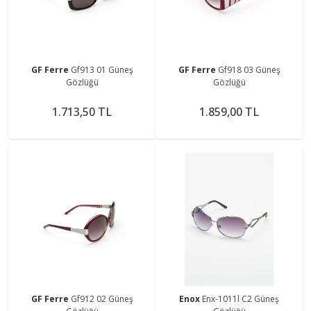
GF Ferre
Gf913 01 Güneş
GF Ferre
Gf918 03 Güneş
Gözlüğü
Gözlüğü
1.713,50 TL
1.859,00 TL
GF Ferre
Gf912 02 Güneş
Enox
Enx-1011l C2 Güneş