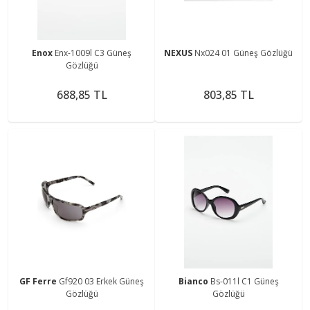
Enox
Enx-1009l C3 Güneş
NEXUS
Nx024 01 Güneş Gözlüğü
Gözlüğü
688,85 TL
803,85 TL
GF Ferre
Gf920 03 Erkek Güneş
Bianco
Bs-011l C1 Güneş
Gözlüğü
Gözlüğü