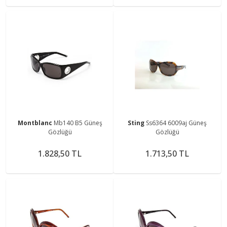
Montblanc
Mb140 B5 Güneş
Sting
Ss6364 6009aj Güneş
Gözlüğü
Gözlüğü
1.828,50 TL
1.713,50 TL