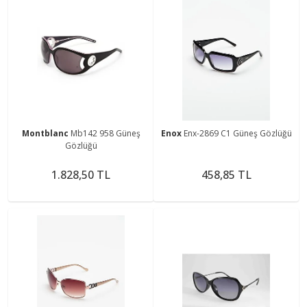
Montblanc
Mb142 958 Güneş
Enox
Enx-2869 C1 Güneş Gözlüğü
Gözlüğü
1.828,50 TL
458,85 TL