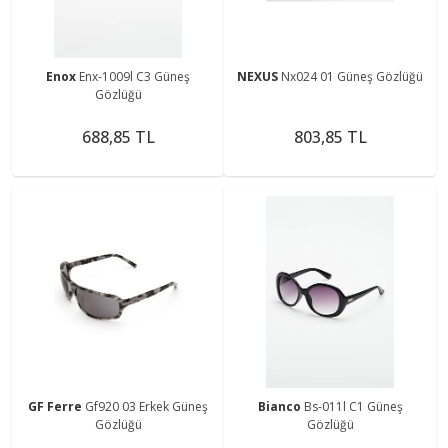
Enox
Enx-1009l C3 Güneş
NEXUS
Nx024 01 Güneş Gözlüğü
Gözlüğü
688,85 TL
803,85 TL
GF Ferre
Gf920 03 Erkek Güneş
Bianco
Bs-011l C1 Güneş
Gözlüğü
Gözlüğü