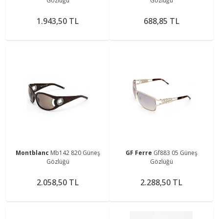
Gözlüğü
Gözlüğü
1.943,50 TL
688,85 TL
Montblanc
Mb142 820 Güneş
GF Ferre
Gf883 05 Güneş
Gözlüğü
Gözlüğü
2.058,50 TL
2.288,50 TL