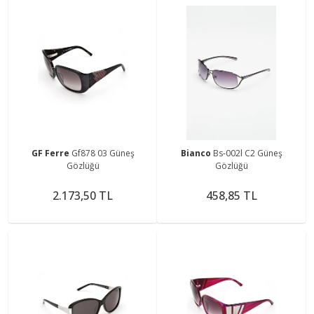
GF Ferre
Gf878 03 Güneş
Bianco
Bs-002l C2 Güneş
Gözlüğü
Gözlüğü
2.173,50 TL
458,85 TL