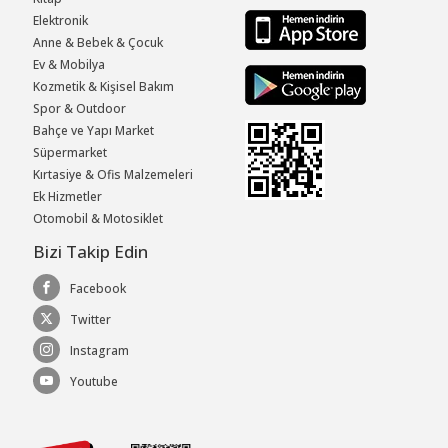
Elektronik
Anne & Bebek & Çocuk
Ev & Mobilya
Kozmetik & Kişisel Bakım
Spor & Outdoor
Bahçe ve Yapı Market
Süpermarket
Kırtasiye & Ofis Malzemeleri
Ek Hizmetler
Otomobil & Motosiklet
Bizi Takip Edin
Facebook
Twitter
Instagram
Youtube