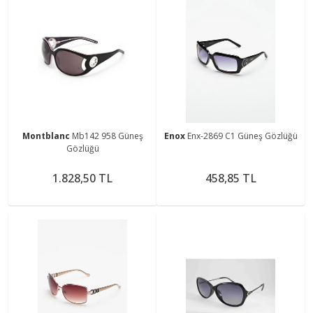
Montblanc
Mb142 958 Güneş
Enox
Enx-2869 C1 Güneş Gözlüğü
Gözlüğü
1.828,50 TL
458,85 TL