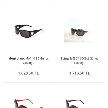
Montblanc
Mb140 B5 Güneş
Sting
Ss6364 6009aj Güneş
Gözlüğü
Gözlüğü
1.828,50 TL
1.713,50 TL