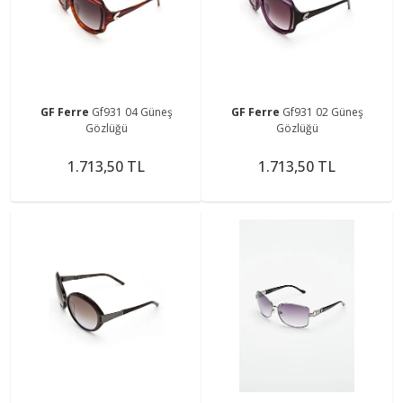
GF Ferre
Gf931 04 Güneş
GF Ferre
Gf931 02 Güneş
Gözlüğü
Gözlüğü
1.713,50 TL
1.713,50 TL