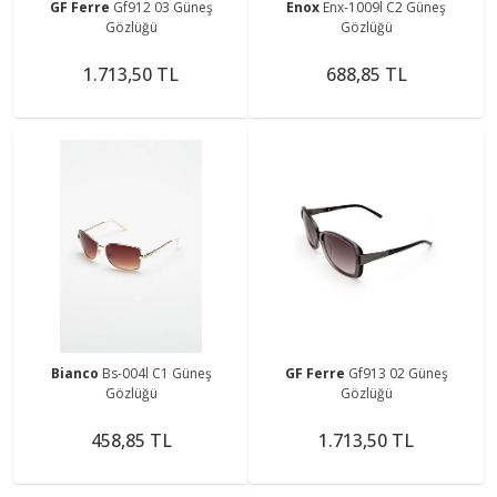
GF Ferre
Gf912 03 Güneş
Enox
Enx-1009l C2 Güneş
Gözlüğü
Gözlüğü
1.713,50 TL
688,85 TL
Bianco
Bs-004l C1 Güneş
GF Ferre
Gf913 02 Güneş
Gözlüğü
Gözlüğü
458,85 TL
1.713,50 TL