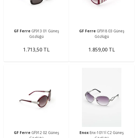
GF Ferre
Gf913 01 Güneş
GF Ferre
Gf918 03 Güneş
Gözlüğü
Gözlüğü
1.713,50 TL
1.859,00 TL
GF Ferre
Gf912 02 Güneş
Enox
Enx-1011l C2 Güneş