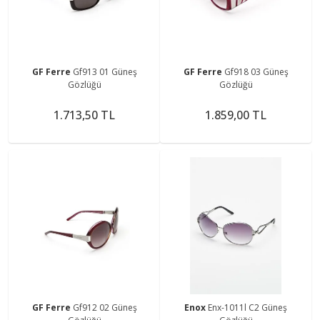
GF Ferre
Gf913 01 Güneş
GF Ferre
Gf918 03 Güneş
Gözlüğü
Gözlüğü
1.713,50 TL
1.859,00 TL
GF Ferre
Gf912 02 Güneş
Enox
Enx-1011l C2 Güneş