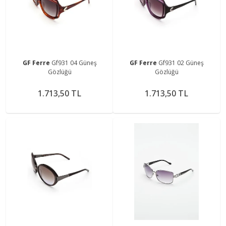
GF Ferre
Gf931 04 Güneş
GF Ferre
Gf931 02 Güneş
Gözlüğü
Gözlüğü
1.713,50 TL
1.713,50 TL