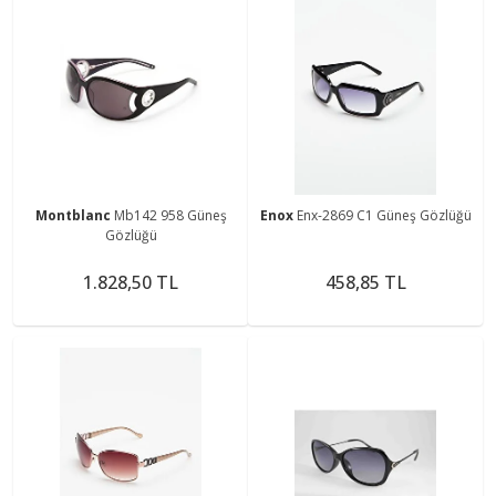
Montblanc
Mb142 958 Güneş
Enox
Enx-2869 C1 Güneş Gözlüğü
Gözlüğü
1.828,50 TL
458,85 TL