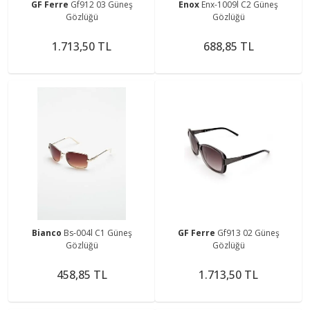
GF Ferre
Gf912 03 Güneş
Enox
Enx-1009l C2 Güneş
Gözlüğü
Gözlüğü
1.713,50 TL
688,85 TL
Bianco
Bs-004l C1 Güneş
GF Ferre
Gf913 02 Güneş
Gözlüğü
Gözlüğü
458,85 TL
1.713,50 TL