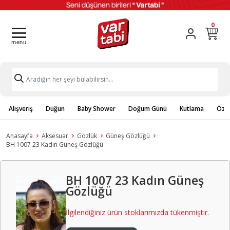
0
Alışveriş
Düğün
Baby Shower
Doğum Günü
Kutlama
Özel
Anasayfa
Aksesuar
Gözlük
Güneş Gözlüğü
BH 1007 23 Kadın Güneş Gözlüğü
BH 1007 23 Kadın Güneş
Gözlüğü
İlgilendiğiniz ürün stoklarımızda tükenmiştir.