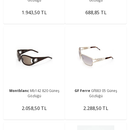
Gözlüğü
Gözlüğü
1.943,50 TL
688,85 TL
Montblanc
Mb142 820 Güneş
GF Ferre
Gf883 05 Güneş
Gözlüğü
Gözlüğü
2.058,50 TL
2.288,50 TL