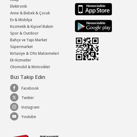
Elektronik
Anne & Bebek & Çocuk
Ev & Mobilya
Kozmetik & Kişisel Bakım
Spor & Outdoor
Bahçe ve Yapı Market
Süpermarket
Kırtasiye & Ofis Malzemeleri
Ek Hizmetler
Otomobil & Motosiklet
Bizi Takip Edin
Facebook
Twitter
Instagram
Youtube