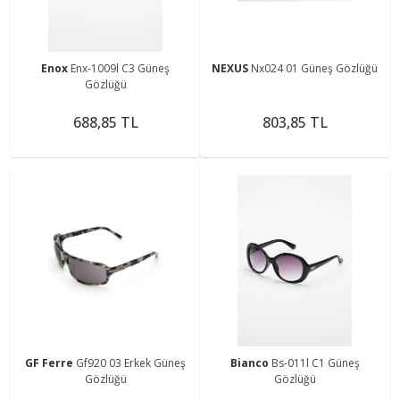
Enox
Enx-1009l C3 Güneş
NEXUS
Nx024 01 Güneş Gözlüğü
Gözlüğü
688,85 TL
803,85 TL
GF Ferre
Gf920 03 Erkek Güneş
Bianco
Bs-011l C1 Güneş
Gözlüğü
Gözlüğü