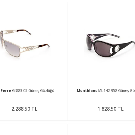
 Ferre
Gf883 05 Güneş Gözlüğü
Montblanc
Mb142 958 Güneş Gö
2.288,50 TL
1.828,50 TL