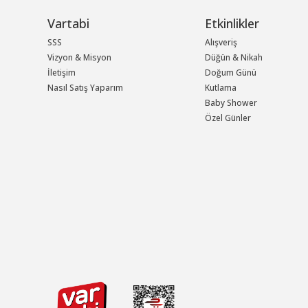
Vartabi
Etkinlikler
SSS
Alışveriş
Vizyon & Misyon
Düğün & Nikah
İletişim
Doğum Günü
Nasıl Satış Yaparım
Kutlama
Baby Shower
Özel Günler