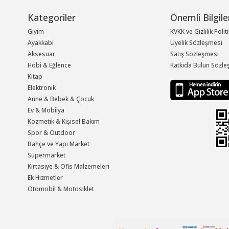
Kategoriler
Önemli Bilgile
Giyim
KVKK ve Gizlilik Polit
Ayakkabı
Üyelik Sözleşmesi
Aksesuar
Satış Sözleşmesi
Hobi & Eğlence
Katkıda Bulun Sözle
Kitap
Elektronik
Anne & Bebek & Çocuk
Ev & Mobilya
Kozmetik & Kişisel Bakım
Spor & Outdoor
Bahçe ve Yapı Market
Süpermarket
Kırtasiye & Ofis Malzemeleri
Ek Hizmetler
Otomobil & Motosiklet