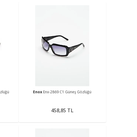
zlüğü
Enox
Enx-2869 C1 Güneş Gözlüğü
458,85 TL