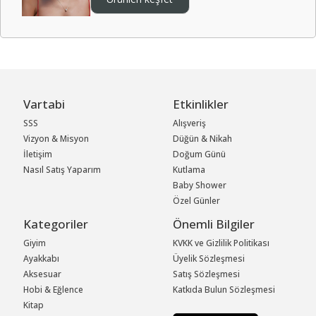
Vartabi
Etkinlikler
SSS
Alışveriş
Vizyon & Misyon
Düğün & Nikah
İletişim
Doğum Günü
Nasıl Satış Yaparım
Kutlama
Baby Shower
Özel Günler
Kategoriler
Önemli Bilgiler
Giyim
KVKK ve Gizlilik Politikası
Ayakkabı
Üyelik Sözleşmesi
Aksesuar
Satış Sözleşmesi
Hobi & Eğlence
Katkıda Bulun Sözleşmesi
Kitap