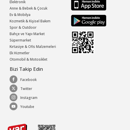
Elektronik
Anne & Bebek & Çocuk
Ev & Mobilya
Kozmetik & Kişisel Bakım
Spor & Outdoor
Bahçe ve Yapı Market
Süpermarket
Kırtasiye & Ofis Malzemeleri
Ek Hizmetler
Otomobil & Motosiklet
Bizi Takip Edin
Facebook
Twitter
Instagram
Youtube