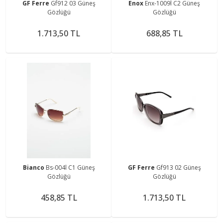
GF Ferre
Gf912 03 Güneş
Enox
Enx-1009l C2 Güneş
Gözlüğü
Gözlüğü
1.713,50 TL
688,85 TL
Bianco
Bs-004l C1 Güneş
GF Ferre
Gf913 02 Güneş
Gözlüğü
Gözlüğü
458,85 TL
1.713,50 TL