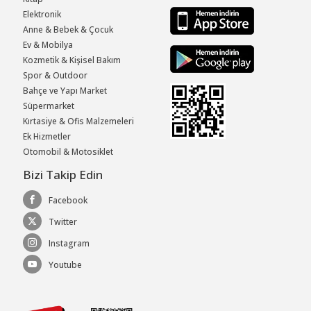
Elektronik
Anne & Bebek & Çocuk
Ev & Mobilya
Kozmetik & Kişisel Bakım
Spor & Outdoor
Bahçe ve Yapı Market
Süpermarket
Kırtasiye & Ofis Malzemeleri
Ek Hizmetler
Otomobil & Motosiklet
Bizi Takip Edin
Facebook
Twitter
Instagram
Youtube