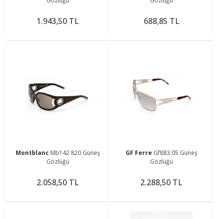
Gözlüğü
Gözlüğü
1.943,50 TL
688,85 TL
Montblanc
Mb142 820 Güneş
GF Ferre
Gf883 05 Güneş
Gözlüğü
Gözlüğü
2.058,50 TL
2.288,50 TL