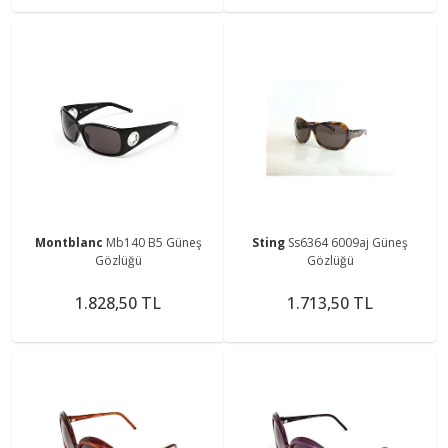
Montblanc
Mb140 B5 Güneş
Sting
Ss6364 6009aj Güneş
Gözlüğü
Gözlüğü
1.828,50 TL
1.713,50 TL