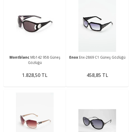
Montblanc
Mb142 958 Güneş
Enox
Enx-2869 C1 Güneş Gözlüğü
Gözlüğü
1.828,50 TL
458,85 TL