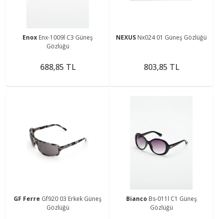
Enox
Enx-1009l C3 Güneş
NEXUS
Nx024 01 Güneş Gözlüğü
Gözlüğü
688,85 TL
803,85 TL
GF Ferre
Gf920 03 Erkek Güneş
Bianco
Bs-011l C1 Güneş
Gözlüğü
Gözlüğü