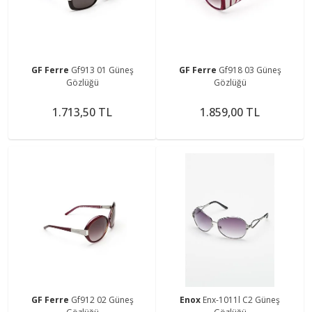
GF Ferre
Gf913 01 Güneş
GF Ferre
Gf918 03 Güneş
Gözlüğü
Gözlüğü
1.713,50 TL
1.859,00 TL
GF Ferre
Gf912 02 Güneş
Enox
Enx-1011l C2 Güneş