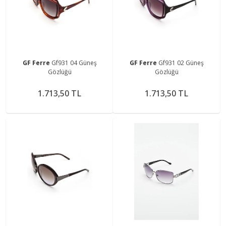
GF Ferre
Gf931 04 Güneş
GF Ferre
Gf931 02 Güneş
Gözlüğü
Gözlüğü
1.713,50 TL
1.713,50 TL