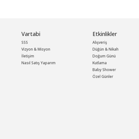
Vartabi
Etkinlikler
SSS
Alışveriş
Vizyon & Misyon
Düğün & Nikah
İletişim
Doğum Günü
Nasıl Satış Yaparım
Kutlama
Baby Shower
Özel Günler