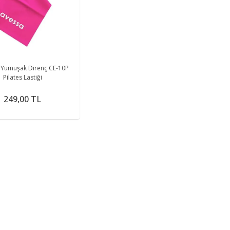
me
A
Yumuşak Direnç CE-10P
Pilates Lastiği
249,00 TL