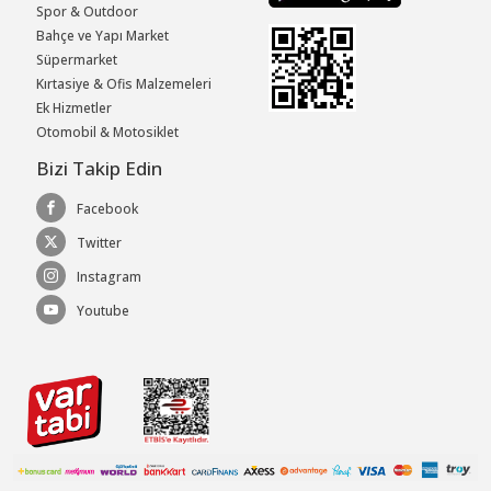
Spor & Outdoor
Bahçe ve Yapı Market
Süpermarket
Kırtasiye & Ofis Malzemeleri
Ek Hizmetler
Otomobil & Motosiklet
Bizi Takip Edin
Facebook
Twitter
Instagram
Youtube