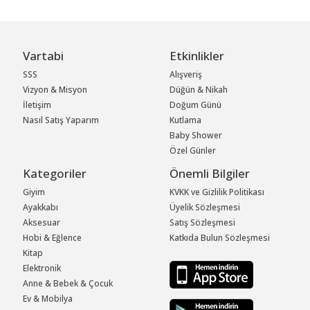
Vartabi
Etkinlikler
SSS
Alışveriş
Vizyon & Misyon
Düğün & Nikah
İletişim
Doğum Günü
Nasıl Satış Yaparım
Kutlama
Baby Shower
Özel Günler
Kategoriler
Önemli Bilgiler
Giyim
KVKK ve Gizlilik Politikası
Ayakkabı
Üyelik Sözleşmesi
Aksesuar
Satış Sözleşmesi
Hobi & Eğlence
Katkıda Bulun Sözleşmesi
Kitap
Elektronik
Anne & Bebek & Çocuk
Ev & Mobilya