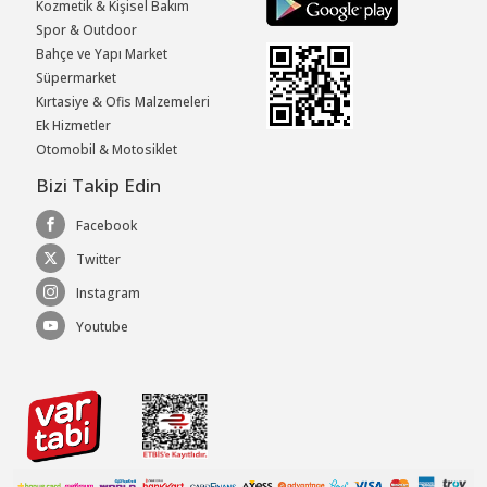
Kozmetik & Kişisel Bakım
Spor & Outdoor
Bahçe ve Yapı Market
Süpermarket
Kırtasiye & Ofis Malzemeleri
Ek Hizmetler
Otomobil & Motosiklet
Bizi Takip Edin
Facebook
Twitter
Instagram
Youtube