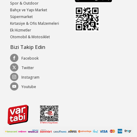
Spor & Outdoor
Bahçe ve Yapı Market
Süpermarket
Kırtasiye & Ofis Malzemeleri
Ek Hizmetler
Otomobil & Motosiklet
Bizi Takip Edin
Facebook
Twitter
Instagram
Youtube