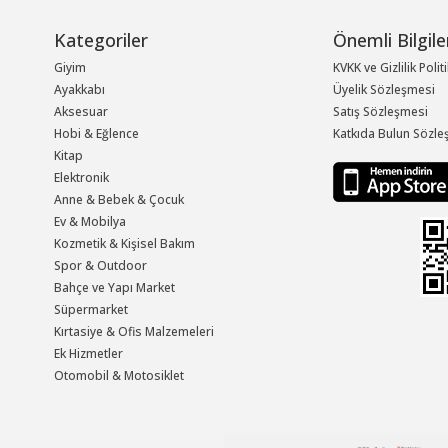
Kategoriler
Önemli Bilgile
Giyim
KVKK ve Gizlilik Polit
Ayakkabı
Üyelik Sözleşmesi
Aksesuar
Satış Sözleşmesi
Hobi & Eğlence
Katkıda Bulun Sözle
Kitap
Elektronik
Anne & Bebek & Çocuk
Ev & Mobilya
Kozmetik & Kişisel Bakım
Spor & Outdoor
Bahçe ve Yapı Market
Süpermarket
Kırtasiye & Ofis Malzemeleri
Ek Hizmetler
Otomobil & Motosiklet