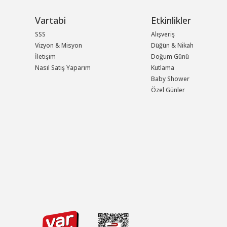
Vartabi
Etkinlikler
SSS
Alışveriş
Vizyon & Misyon
Düğün & Nikah
İletişim
Doğum Günü
Nasıl Satış Yaparım
Kutlama
Baby Shower
Özel Günler