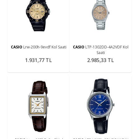
CASIO
Lrw-200h-9evdf Kol Saati
CASIO
LTP-1302DD-4A2VDF Kol
Saati
1.931,77 TL
2.985,33 TL