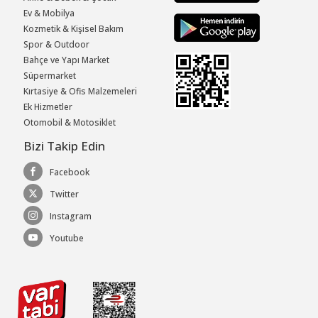
Ev & Mobilya
Kozmetik & Kişisel Bakım
Spor & Outdoor
Bahçe ve Yapı Market
Süpermarket
Kırtasiye & Ofis Malzemeleri
Ek Hizmetler
Otomobil & Motosiklet
Bizi Takip Edin
Facebook
Twitter
Instagram
Youtube