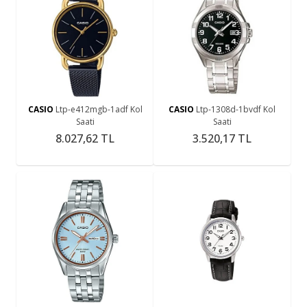
CASIO
Ltp-e412mgb-1adf Kol
CASIO
Ltp-1308d-1bvdf Kol
Saati
Saati
8.027,62 TL
3.520,17 TL