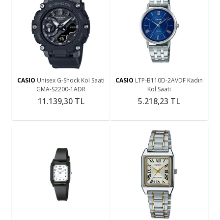
CASIO
Unisex G-Shock Kol Saati
CASIO
LTP-B110D-2AVDF Kadın
GMA-S2200-1ADR
Kol Saati
11.139,30 TL
5.218,23 TL