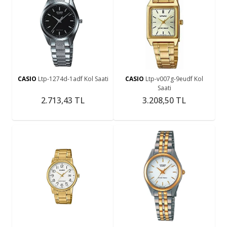
CASIO
Ltp-1274d-1adf Kol Saati
CASIO
Ltp-v007g-9eudf Kol
Saati
2.713,43 TL
3.208,50 TL