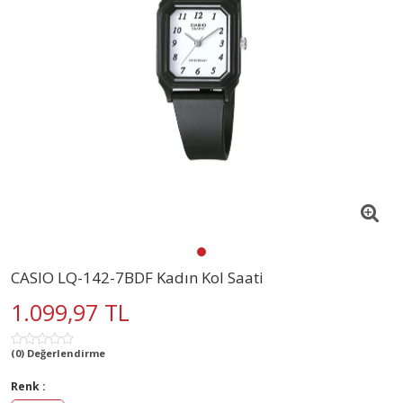
CASIO LQ-142-7BDF Kadın Kol Saati
1.099,97 TL
(0) Değerlendirme
Renk :