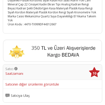
Dayanıklı Plastik Kordonlu Siyah Kadın Kol Saati Alarm Yok Cam
Mineral Çap 22 Cinsiyet Kadın Ekran Tipi Analog Kadran Rengi
Beyaz Kadran Şekli Dikdörtgen Kasa Materyali Plastik Kasa Rengi
Siyah Kordon Materyali Plastik Kordon Rengi Siyah Kronometre Yok
Marka Casio Mekanizma Quartz Suya Dayanıklılığı El Yıkama Takvim
Yok
Ürün Kodu :
4470-TX999DF44312667
Satıcı
10
Saatzamanı
Satıcının diğer ürünlerini görüntüle
Satıcıya Ulaş