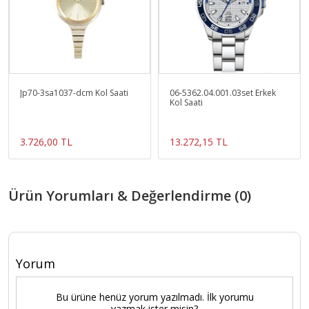
Jp70-3sa1037-dcm Kol Saati
06-5362.04.001.03set Erkek
Kol Saati
3.726,00 TL
13.272,15 TL
Ürün Yorumları & Değerlendirme (0)
Yorum
Bu ürüne henüz yorum yazılmadı. İlk yorumu
yazmak ister misin?