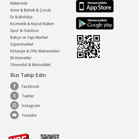
Elektronik
Anne & Bebek & Çocuk
Ev & Mobilya
Kozmetik & Kişisel Bakım
Spor & Outdoor
Bahçe ve Yapı Market
Süpermarket
Kırtasiye & Ofis Malzemeleri
Ek Hizmetler
Otomobil & Motosiklet
Bizi Takip Edin
Facebook
Twitter
Instagram
Youtube