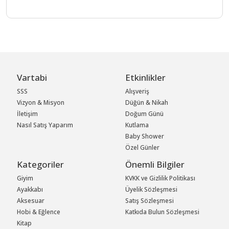
Vartabi
Etkinlikler
SSS
Alışveriş
Vizyon & Misyon
Düğün & Nikah
İletişim
Doğum Günü
Nasıl Satış Yaparım
Kutlama
Baby Shower
Özel Günler
Kategoriler
Önemli Bilgiler
Giyim
KVKK ve Gizlilik Politikası
Ayakkabı
Üyelik Sözleşmesi
Aksesuar
Satış Sözleşmesi
Hobi & Eğlence
Katkıda Bulun Sözleşmesi
Kitap