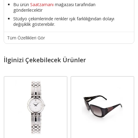
Bu ürün
Saatzamanı
mağazası tarafından
gönderilecektir
Stüdyo çekimlerinde renkler ışık farklılığından dolayı
değişiklik gösterebilir.
Tüm Özellikleri Gör
İlginizi Çekebilecek Ürünler