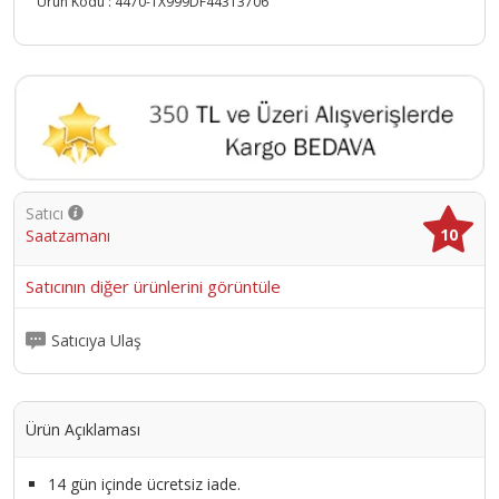
Ürün Kodu :
4470-TX999DF44313706
Satıcı
10
Saatzamanı
Satıcının diğer ürünlerini görüntüle
Satıcıya Ulaş
Ürün Açıklaması
14 gün içinde ücretsiz iade.