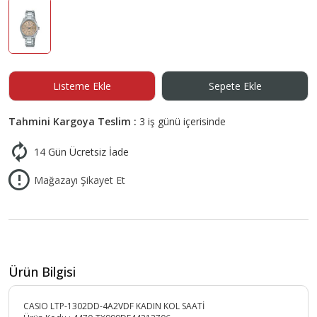
Listeme Ekle
Sepete Ekle
Tahmini Kargoya Teslim :
3 iş günü içerisinde
14 Gün Ücretsiz İade
Mağazayı Şikayet Et
Ürün Bilgisi
CASIO LTP-1302DD-4A2VDF KADIN KOL SAATİ