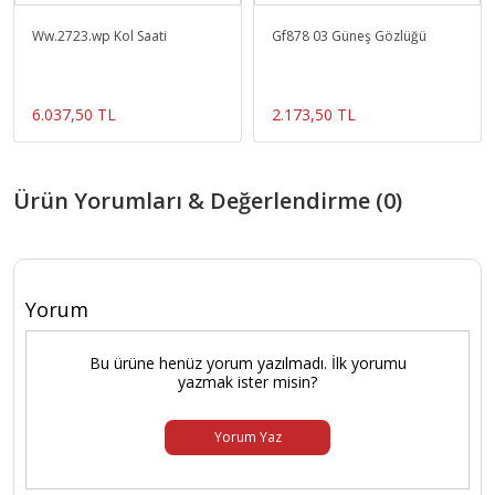
Ww.2723.wp Kol Saati
Gf878 03 Güneş Gözlüğü
6.037,50 TL
2.173,50 TL
Ürün Yorumları & Değerlendirme (0)
Yorum
Bu ürüne henüz yorum yazılmadı. İlk yorumu
yazmak ister misin?
Yorum Yaz