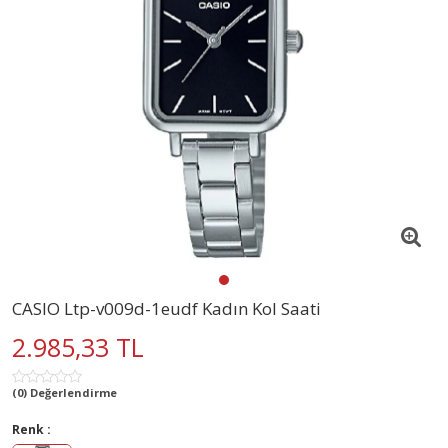
CASIO Ltp-v009d-1eudf Kadın Kol Saati
2.985,33 TL
(0) Değerlendirme
Renk :