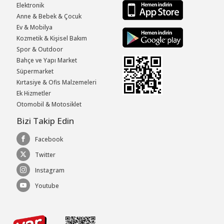
Elektronik
Anne & Bebek & Çocuk
Ev & Mobilya
Kozmetik & Kişisel Bakım
Spor & Outdoor
Bahçe ve Yapı Market
Süpermarket
Kırtasiye & Ofis Malzemeleri
Ek Hizmetler
Otomobil & Motosiklet
Bizi Takip Edin
Facebook
Twitter
Instagram
Youtube