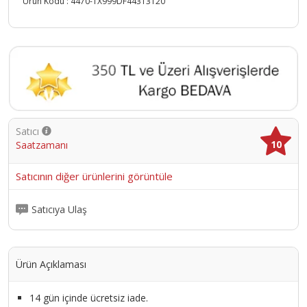
Ürün Kodu :
4470-TX999DF44313120
Satıcı
10
Saatzamanı
Satıcının diğer ürünlerini görüntüle
Satıcıya Ulaş
Ürün Açıklaması
14 gün içinde ücretsiz iade.