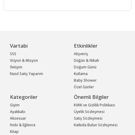
Vartabi
Etkinlikler
SSS
Alışveriş
Vizyon & Misyon
Düğün & Nikah
İletişim
Doğum Günü
Nasıl Satış Yaparım
Kutlama
Baby Shower
Özel Günler
Kategoriler
Önemli Bilgiler
Giyim
KVKK ve Gizlilik Politikası
Ayakkabı
Üyelik Sözleşmesi
Aksesuar
Satış Sözleşmesi
Hobi & Eğlence
Katkıda Bulun Sözleşmesi
Kitap