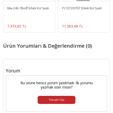
Mw-240-7Bvdf Erkek Kol Saati
Pc107201f07 Erkek Kol Saati
1.473,65 TL
11.363,68 TL
Ürün Yorumları & Değerlendirme (0)
Yorum
Bu ürüne henüz yorum yazılmadı. İlk yorumu
yazmak ister misin?
Yorum Yaz