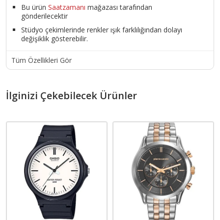
Bu ürün
Saatzamanı
mağazası tarafından
gönderilecektir
Stüdyo çekimlerinde renkler ışık farklılığından dolayı
değişiklik gösterebilir.
Tüm Özellikleri Gör
İlginizi Çekebilecek Ürünler