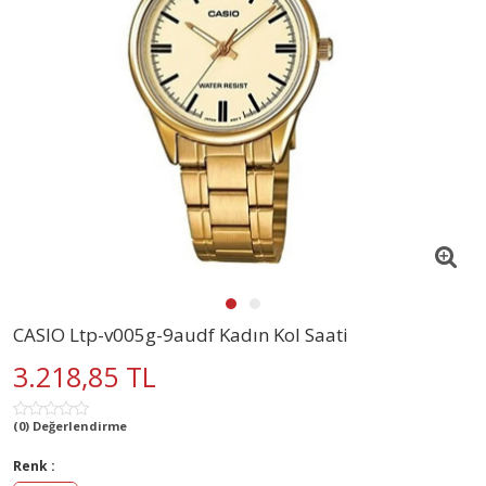
CASIO Ltp-v005g-9audf Kadın Kol Saati
3.218,85 TL
(0) Değerlendirme
Renk :