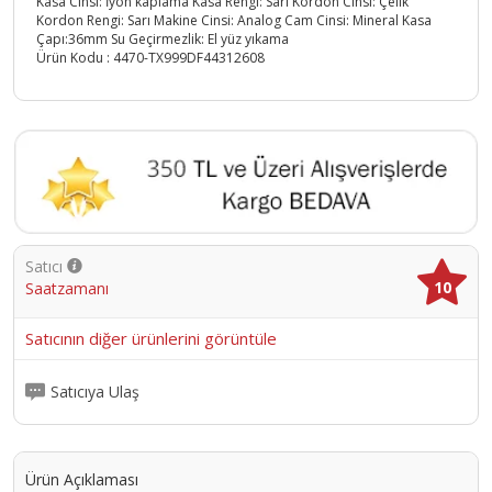
Kasa Cinsi: İyon kaplama Kasa Rengi: Sarı Kordon Cinsi: Çelik
Kordon Rengi: Sarı Makine Cinsi: Analog Cam Cinsi: Mineral Kasa
Çapı:36mm Su Geçirmezlik: El yüz yıkama
Ürün Kodu :
4470-TX999DF44312608
Satıcı
10
Saatzamanı
Satıcının diğer ürünlerini görüntüle
Satıcıya Ulaş
Ürün Açıklaması