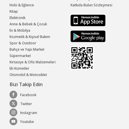
Hobi & Eğlence
Katkıda Bulun Sözleşmesi
Kitap
Elektronik
Anne & Bebek & Çocuk
Ev & Mobilya
Kozmetik & Kişisel Bakım
Spor & Outdoor
Bahçe ve Yapı Market
Süpermarket
Kırtasiye & Ofis Malzemeleri
Ek Hizmetler
Otomobil & Motosiklet
Bizi Takip Edin
Facebook
Twitter
Instagram
Youtube