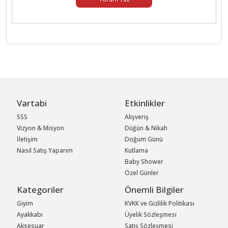
Vartabi
Etkinlikler
SSS
Alışveriş
Vizyon & Misyon
Düğün & Nikah
İletişim
Doğum Günü
Nasıl Satış Yaparım
Kutlama
Baby Shower
Özel Günler
Kategoriler
Önemli Bilgiler
Giyim
KVKK ve Gizlilik Politikası
Ayakkabı
Üyelik Sözleşmesi
Aksesuar
Satış Sözleşmesi