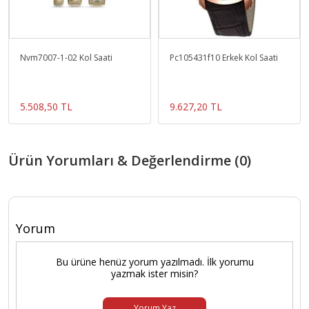
Nvm7007-1-02 Kol Saati
Pc105431f10 Erkek Kol Saati
5.508,50 TL
9.627,20 TL
Ürün Yorumları & Değerlendirme (0)
Yorum
Bu ürüne henüz yorum yazılmadı. İlk yorumu
yazmak ister misin?
Yorum Yaz