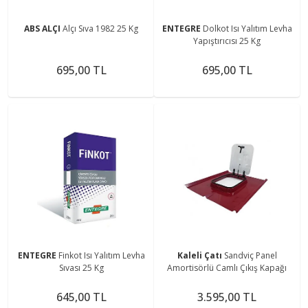
ABS ALÇI
Alçı Sıva 1982 25 Kg
ENTEGRE
Dolkot Isı Yalıtım Levha
Yapıştırıcısı 25 Kg
695,00 TL
695,00 TL
ENTEGRE
Finkot Isı Yalıtım Levha
Kaleli Çatı
Sandviç Panel
Sıvası 25 Kg
Amortisörlü Camlı Çıkış Kapağı
645,00 TL
3.595,00 TL