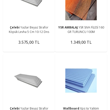
Çelebi
Yazlar Beyaz Strafor
YSR AMBALAJ
YSR SIVA FİLESİ 160
Köpük Levha 5 Cm 10-12 Dns
GR TURUNCU 100M
3.575,00 TL
1.349,00 TL
Çelebi
Yazlar Beyaz Strafor
Wallboard
Xps Isı Yalıtım