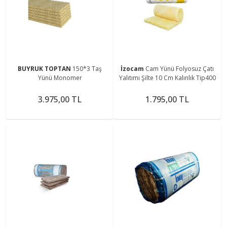
BUYRUK TOPTAN
150*3 Taş
İzocam
Cam Yünü Folyosuz Çatı
Yünü Monomer
Yalıtımı Şilte 10 Cm Kalınlık Tip400
3.975,00 TL
1.795,00 TL