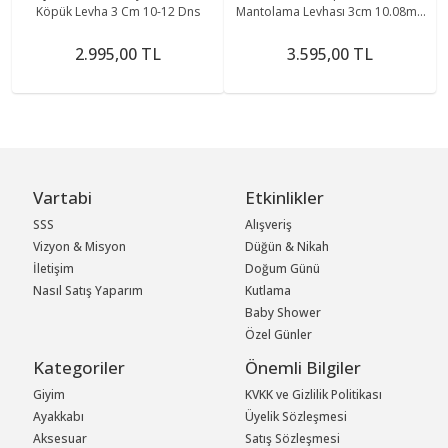
Köpük Levha 3 Cm 10-12 Dns
Mantolama Levhası 3cm 10.08m2
(14 Adet)
2.995,00 TL
3.595,00 TL
Vartabi
Etkinlikler
SSS
Alışveriş
Vizyon & Misyon
Düğün & Nikah
İletişim
Doğum Günü
Nasıl Satış Yaparım
Kutlama
Baby Shower
Özel Günler
Kategoriler
Önemli Bilgiler
Giyim
KVKK ve Gizlilik Politikası
Ayakkabı
Üyelik Sözleşmesi
Aksesuar
Satış Sözleşmesi