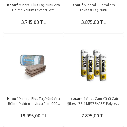
Knauf
Mineral Plus Taş Yünü Ara
Knauf
Mineral Plus Yalıtım
Bölme Yalıtım Levhası 5cm
Levhası Taş Yünü
3.745,00 TL
3.875,00 TL
Knauf
Mineral Plus Taş Yünü Ara
İzocam
4 Adet Cam Yünü Çatı
Bölme Yalıtım Levhası 5cm 0001
Şiltesi (38,4 METREKARE) Folyosuz
(7 Paket)
Şilte 10 Cm Kalınlık Tip400
19.995,00 TL
7.875,00 TL