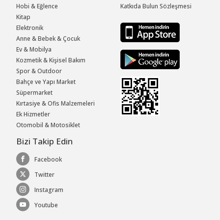
Hobi & Eğlence
Katkıda Bulun Sözleşmesi
Kitap
Elektronik
Anne & Bebek & Çocuk
Ev & Mobilya
Kozmetik & Kişisel Bakım
Spor & Outdoor
Bahçe ve Yapı Market
Süpermarket
Kırtasiye & Ofis Malzemeleri
Ek Hizmetler
Otomobil & Motosiklet
Bizi Takip Edin
Facebook
Twitter
Instagram
Youtube