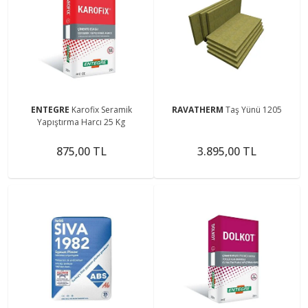
ENTEGRE
Karofix Seramik
RAVATHERM
Taş Yünü 1205
Yapıştırma Harcı 25 Kg
875,00 TL
3.895,00 TL