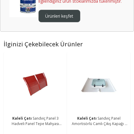
İlgilendiğiniz ürün stoklarımızda tükenmiştir.
Ürünleri keşfet
İlginizi Çekebilecek Ürünler
Kaleli Çatı
Sandviç Panel 3
Kaleli Çatı
Sandviç Panel
Hadveli Panel Tepe Mahyası
Amortisörlü Camlı Çıkış Kapağı -
Bordo
Beyaz