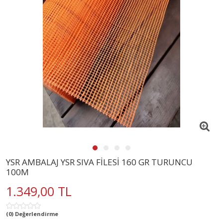
YSR AMBALAJ YSR SIVA FİLESİ 160 GR TURUNCU
100M
1.349,00 TL
(0) Değerlendirme