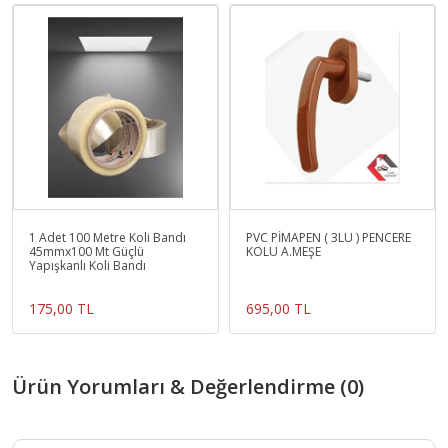
1 Adet 100 Metre Koli Bandı
PVC PİMAPEN ( 3LÜ ) PENCERE
45mmx100 Mt Güçlü
KOLU A.MEŞE
Yapışkanlı Koli Bandı
175,00 TL
695,00 TL
Ürün Yorumları & Değerlendirme (0)