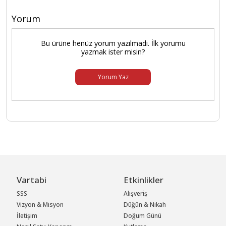
Yorum
Bu ürüne henüz yorum yazılmadı. İlk yorumu
yazmak ister misin?
Yorum Yaz
Vartabi
Etkinlikler
SSS
Alışveriş
Vizyon & Misyon
Düğün & Nikah
İletişim
Doğum Günü