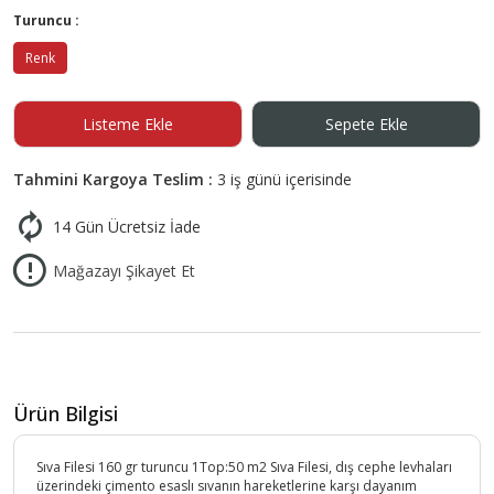
Turuncu :
Renk
Listeme Ekle
Sepete Ekle
Tahmini Kargoya Teslim :
3 iş günü içerisinde
14 Gün Ücretsiz İade
Mağazayı Şikayet Et
Ürün Bilgisi
Sıva Filesi 160 gr turuncu 1Top:50 m2 Sıva Filesi, dış cephe levhaları
üzerindeki çimento esaslı sıvanın hareketlerine karşı dayanım