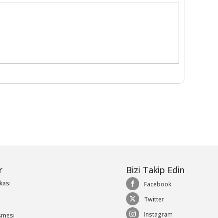
r
Bizi Takip Edin
ikası
Facebook
Twitter
Instagram
şmesi