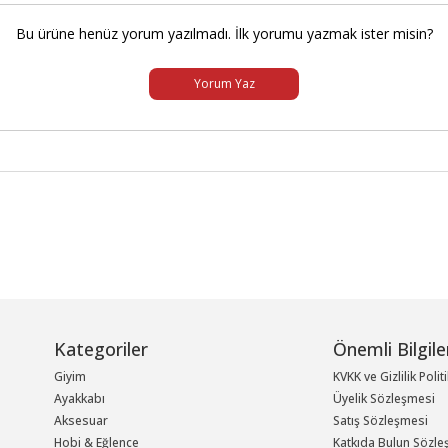
Bu ürüne henüz yorum yazılmadı. İlk yorumu yazmak ister misin?
Yorum Yaz
Kategoriler
Önemli Bilgile
Giyim
KVKK ve Gizlilik Polit
Ayakkabı
Üyelik Sözleşmesi
Aksesuar
Satış Sözleşmesi
Hobi & Eğlence
Katkıda Bulun Sözle