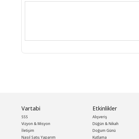
Vartabi
Etkinlikler
SSS
Alışveriş
Vizyon & Misyon
Düğün & Nikah
İletişim
Doğum Günü
Nasıl Satış Yaparım
Kutlama