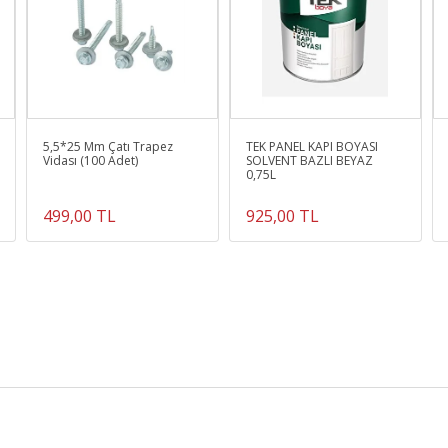
5,5*25 Mm Çatı Trapez
TEK PANEL KAPI BOYASI
Vidası (100 Adet)
SOLVENT BAZLI BEYAZ
0,75L
499,00 TL
925,00 TL