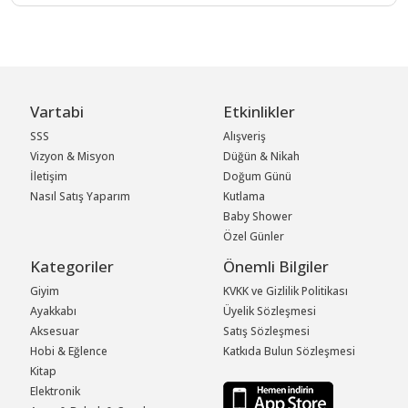
Vartabi
Etkinlikler
SSS
Alışveriş
Vizyon & Misyon
Düğün & Nikah
İletişim
Doğum Günü
Nasıl Satış Yaparım
Kutlama
Baby Shower
Özel Günler
Kategoriler
Önemli Bilgiler
Giyim
KVKK ve Gizlilik Politikası
Ayakkabı
Üyelik Sözleşmesi
Aksesuar
Satış Sözleşmesi
Hobi & Eğlence
Katkıda Bulun Sözleşmesi
Kitap
Elektronik