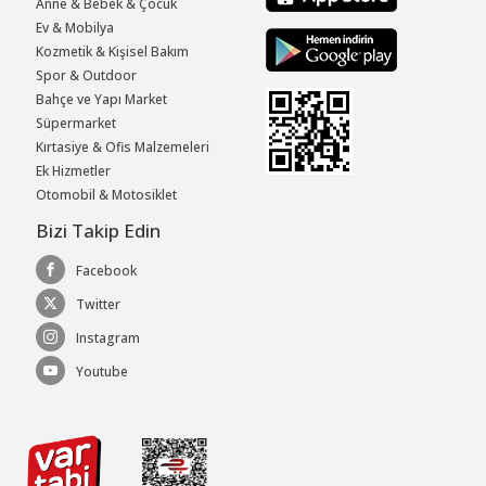
Anne & Bebek & Çocuk
Ev & Mobilya
Kozmetik & Kişisel Bakım
Spor & Outdoor
Bahçe ve Yapı Market
Süpermarket
Kırtasiye & Ofis Malzemeleri
Ek Hizmetler
Otomobil & Motosiklet
Bizi Takip Edin
Facebook
Twitter
Instagram
Youtube