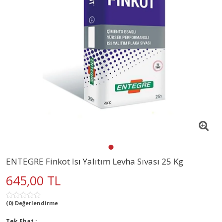
ENTEGRE Finkot Isı Yalıtım Levha Sıvası 25 Kg
645,00 TL
(0) Değerlendirme
Tek Ebat :