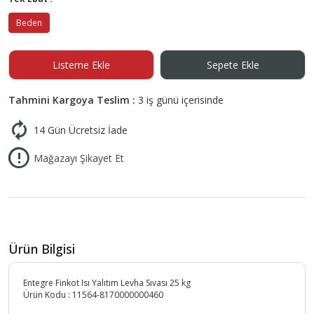
Beden
Listeme Ekle
Sepete Ekle
Tahmini Kargoya Teslim :
3 iş günü içerisinde
14 Gün Ücretsiz İade
Mağazayı Şikayet Et
Ürün Bilgisi
Entegre Finkot Isı Yalıtım Levha Sıvası 25 kg
Ürün Kodu :
11564-8170000000460