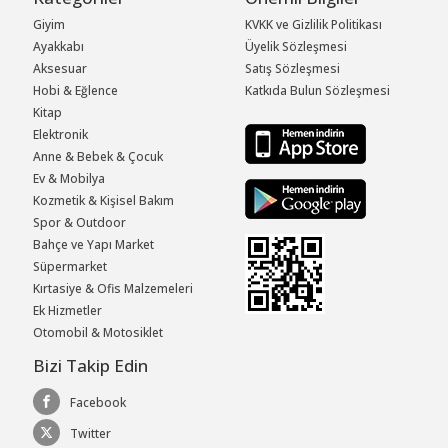
Giyim
KVKK ve Gizlilik Politikası
Ayakkabı
Üyelik Sözleşmesi
Aksesuar
Satış Sözleşmesi
Hobi & Eğlence
Katkıda Bulun Sözleşmesi
Kitap
Elektronik
Anne & Bebek & Çocuk
Ev & Mobilya
Kozmetik & Kişisel Bakım
Spor & Outdoor
Bahçe ve Yapı Market
Süpermarket
Kırtasiye & Ofis Malzemeleri
Ek Hizmetler
Otomobil & Motosiklet
Bizi Takip Edin
Facebook
Twitter