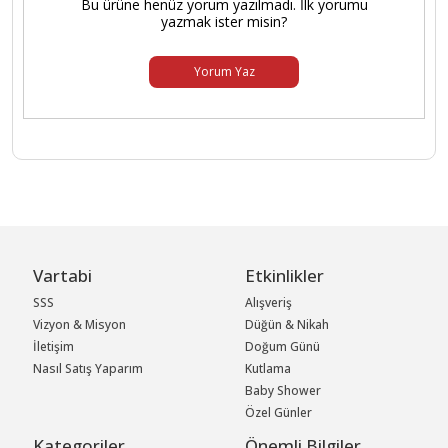
Bu ürüne henüz yorum yazılmadı. İlk yorumu
yazmak ister misin?
Yorum Yaz
Vartabi
Etkinlikler
SSS
Alışveriş
Vizyon & Misyon
Düğün & Nikah
İletişim
Doğum Günü
Nasıl Satış Yaparım
Kutlama
Baby Shower
Özel Günler
Kategoriler
Önemli Bilgiler