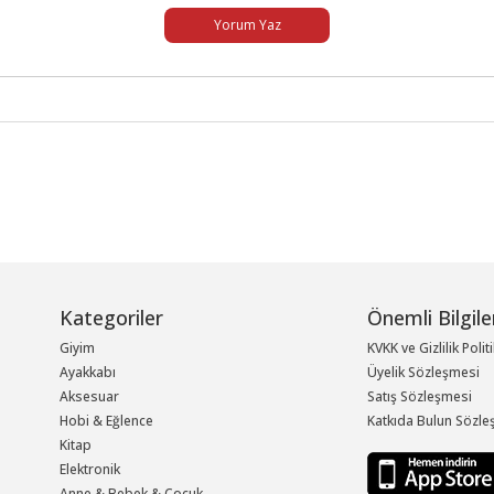
Yorum Yaz
Kategoriler
Önemli Bilgile
Giyim
KVKK ve Gizlilik Polit
Ayakkabı
Üyelik Sözleşmesi
Aksesuar
Satış Sözleşmesi
Hobi & Eğlence
Katkıda Bulun Sözle
Kitap
Elektronik
Anne & Bebek & Çocuk