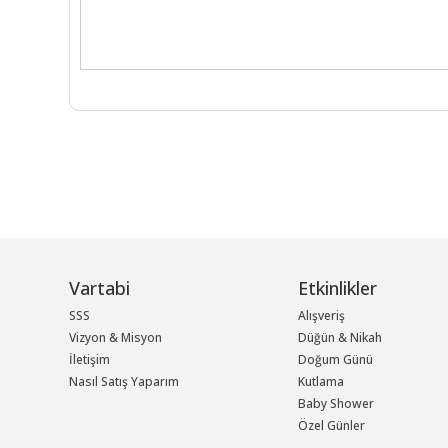
Vartabi
Etkinlikler
SSS
Alışveriş
Vizyon & Misyon
Düğün & Nikah
İletişim
Doğum Günü
Nasıl Satış Yaparım
Kutlama
Baby Shower
Özel Günler