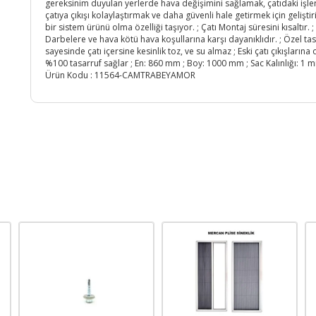
gereksinim duyulan yerlerde hava değişimini sağlamak, çatıdaki işle
çatıya çıkışı kolaylaştırmak ve daha güvenli hale getirmek için geliştir
bir sistem ürünü olma özelliği taşıyor. ; Çatı Montaj süresini kısaltır. ;
Darbelere ve hava kötü hava koşullarına karşı dayanıklıdır. ; Özel ta
sayesinde çatı içersine kesinlik toz, ve su almaz ; Eski çatı çıkışlarına
%100 tasarruf sağlar ; En: 860 mm ; Boy: 1000 mm ; Sac Kalınlığı: 1 m
Ürün Kodu :
11564-CAMTRABEYAMOR