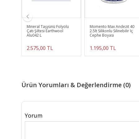
Mineral Taşyünü Folyolu
Momento Max Andezit 40
Çatı Şiltesi Earthwool
2.5lt Silikonlu Silinebilir Iç
Alu042 L
Cephe Boyası
2.575,00 TL
1.195,00 TL
Ürün Yorumları & Değerlendirme (0)
Yorum