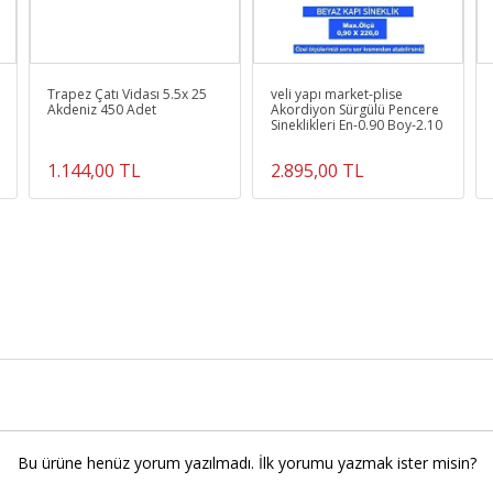
Trapez Çatı Vidası 5.5x 25
veli yapı market-plise
Akdeniz 450 Adet
Akordiyon Sürgülü Pencere
Sineklikleri En-0.90 Boy-2.10
1.144,00 TL
2.895,00 TL
Bu ürüne henüz yorum yazılmadı. İlk yorumu yazmak ister misin?