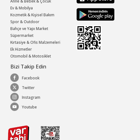
Anne & Bebek & Çocuk
Ev & Mobilya
Kozmetik & Kişisel Bakım
Spor & Outdoor
Bahçe ve Yapı Market
Süpermarket
Kırtasiye & Ofis Malzemeleri
Ek Hizmetler
Otomobil & Motosiklet
Bizi Takip Edin
Facebook
Twitter
Instagram
Youtube