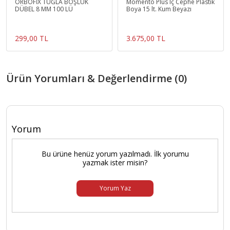
ORBOFİX TUĞLA BOŞLUK
Momento Plus Iç Cephe Plastik
DÜBEL 8 MM 100 LÜ
Boya 15 lt. Kum Beyazı
299,00 TL
3.675,00 TL
Ürün Yorumları & Değerlendirme (0)
Yorum
Bu ürüne henüz yorum yazılmadı. İlk yorumu
yazmak ister misin?
Yorum Yaz