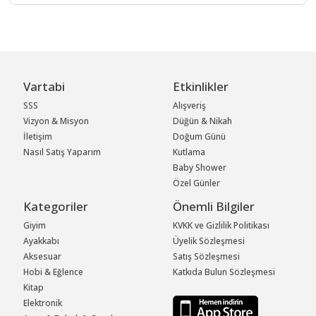
Vartabi
Etkinlikler
SSS
Alışveriş
Vizyon & Misyon
Düğün & Nikah
İletişim
Doğum Günü
Nasıl Satış Yaparım
Kutlama
Baby Shower
Özel Günler
Kategoriler
Önemli Bilgiler
Giyim
KVKK ve Gizlilik Politikası
Ayakkabı
Üyelik Sözleşmesi
Aksesuar
Satış Sözleşmesi
Hobi & Eğlence
Katkıda Bulun Sözleşmesi
Kitap
Elektronik