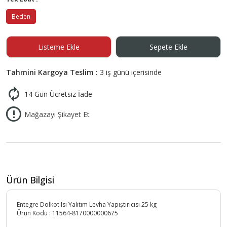
Beden
Listeme Ekle
Sepete Ekle
Tahmini Kargoya Teslim :
3 iş günü içerisinde
14 Gün Ücretsiz İade
Mağazayı Şikayet Et
Ürün Bilgisi
Entegre Dolkot Isı Yalıtım Levha Yapıştırıcısı 25 kg
Ürün Kodu :
11564-8170000000675