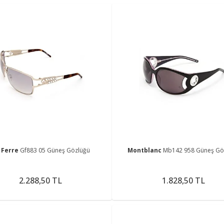
 Ferre
Gf883 05 Güneş Gözlüğü
Montblanc
Mb142 958 Güneş Gö
2.288,50 TL
1.828,50 TL