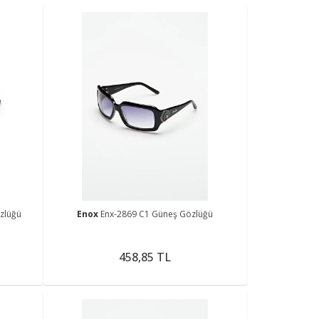
zlüğü
Enox
Enx-2869 C1 Güneş Gözlüğü
458,85 TL