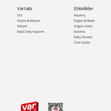
Vartabi
Etkinlikler
SSS
Alışveriş
Vizyon & Misyon
Düğün & Nikah
İletişim
Doğum Günü
Nasıl Satış Yaparım
Kutlama
Baby Shower
Özel Günler