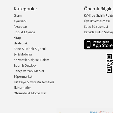
Kategoriler
Önemli Bilgile
Giyim
KVKK ve Gizlilik Polit
Ayakkabı
Üyelik Sözleşmesi
Aksesuar
Satış Sözleşmesi
Hobi & Eğlence
Katkıda Bulun Sözle
Kitap
Elektronik
Anne & Bebek & Çocuk
Ev & Mobilya
Kozmetik & Kişisel Bakım
Spor & Outdoor
Bahçe ve Yapı Market
Süpermarket
Kırtasiye & Ofis Malzemeleri
Ek Hizmetler
Otomobil & Motosiklet