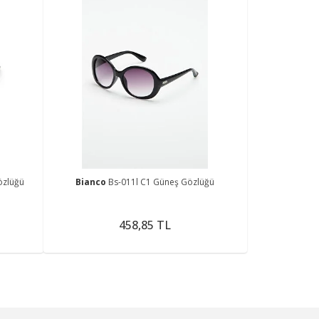
özlüğü
Bianco
Bs-011l C1 Güneş Gözlüğü
458,85 TL