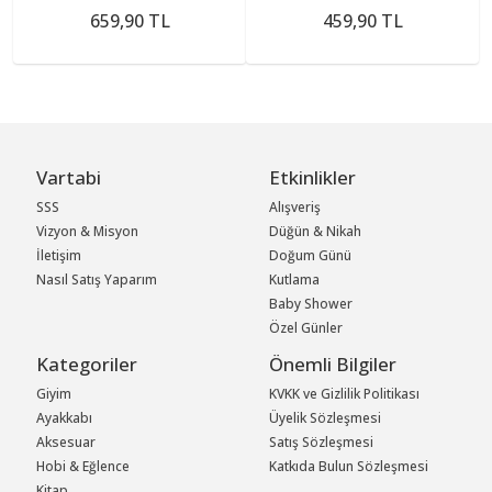
659,90 TL
459,90 TL
Vartabi
Etkinlikler
SSS
Alışveriş
Vizyon & Misyon
Düğün & Nikah
İletişim
Doğum Günü
Nasıl Satış Yaparım
Kutlama
Baby Shower
Özel Günler
Kategoriler
Önemli Bilgiler
Giyim
KVKK ve Gizlilik Politikası
Ayakkabı
Üyelik Sözleşmesi
Aksesuar
Satış Sözleşmesi
Hobi & Eğlence
Katkıda Bulun Sözleşmesi
Kitap