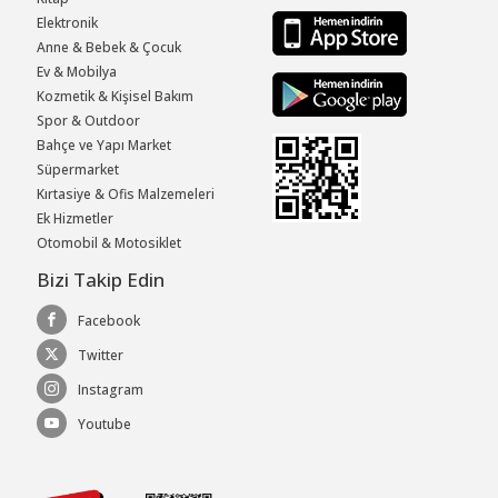
Elektronik
Anne & Bebek & Çocuk
Ev & Mobilya
Kozmetik & Kişisel Bakım
Spor & Outdoor
Bahçe ve Yapı Market
Süpermarket
Kırtasiye & Ofis Malzemeleri
Ek Hizmetler
Otomobil & Motosiklet
Bizi Takip Edin
Facebook
Twitter
Instagram
Youtube