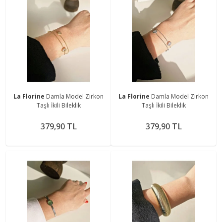
La Florine
Damla Model Zirkon
La Florine
Damla Model Zirkon
Taşlı İkili Bileklik
Taşlı İkili Bileklik
379,90 TL
379,90 TL