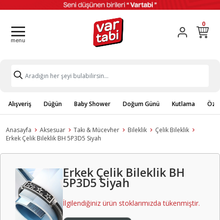
0
Alışveriş
Düğün
Baby Shower
Doğum Günü
Kutlama
Özel
Anasayfa
Aksesuar
Takı & Mücevher
Bileklik
Çelik Bileklik
Erkek Çelik Bileklik BH 5P3D5 Siyah
Erkek Çelik Bileklik BH
5P3D5 Siyah
İlgilendiğiniz ürün stoklarımızda tükenmiştir.