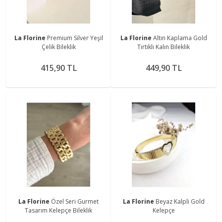
La Florine
Premium Silver Yeşil
La Florine
Altın Kaplama Gold
Çelik Bileklik
Tırtıklı Kalın Bileklik
415,90 TL
449,90 TL
La Florine
Özel Seri Gurmet
La Florine
Beyaz Kalpli Gold
Tasarım Kelepçe Bileklik
Kelepçe