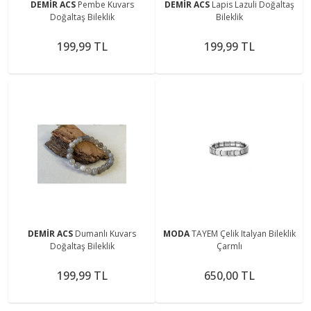
DEMİR ACS
Pembe Kuvars
DEMİR ACS
Lapis Lazuli Doğaltaş
Doğaltaş Bileklik
Bileklik
199,99 TL
199,99 TL
DEMİR ACS
Dumanlı Kuvars
MODA
TAYEM Çelik Italyan Bileklik
Doğaltaş Bileklik
Çarmlı
199,99 TL
650,00 TL