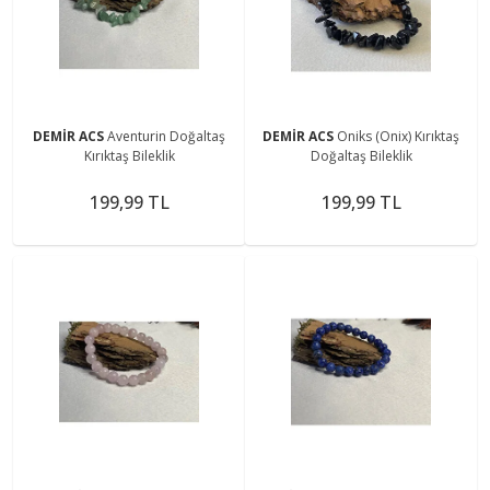
DEMİR ACS
Aventurin Doğaltaş
DEMİR ACS
Oniks (Onix) Kırıktaş
Kırıktaş Bileklik
Doğaltaş Bileklik
199,99 TL
199,99 TL