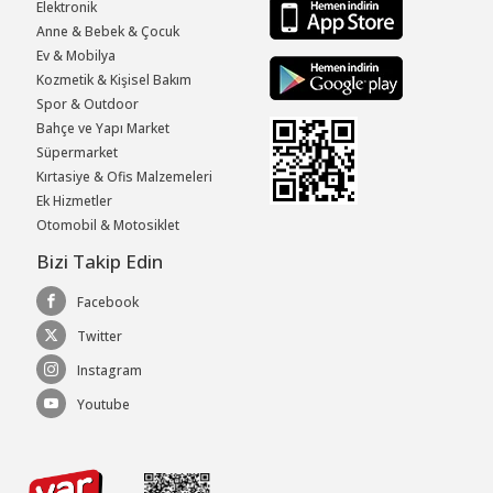
Elektronik
Anne & Bebek & Çocuk
Ev & Mobilya
Kozmetik & Kişisel Bakım
Spor & Outdoor
Bahçe ve Yapı Market
Süpermarket
Kırtasiye & Ofis Malzemeleri
Ek Hizmetler
Otomobil & Motosiklet
Bizi Takip Edin
Facebook
Twitter
Instagram
Youtube