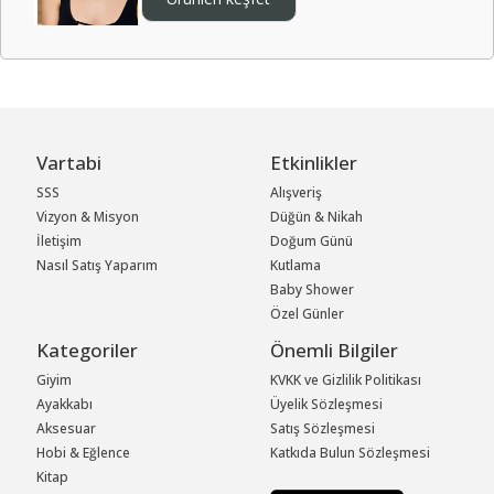
Vartabi
Etkinlikler
SSS
Alışveriş
Vizyon & Misyon
Düğün & Nikah
İletişim
Doğum Günü
Nasıl Satış Yaparım
Kutlama
Baby Shower
Özel Günler
Kategoriler
Önemli Bilgiler
Giyim
KVKK ve Gizlilik Politikası
Ayakkabı
Üyelik Sözleşmesi
Aksesuar
Satış Sözleşmesi
Hobi & Eğlence
Katkıda Bulun Sözleşmesi
Kitap