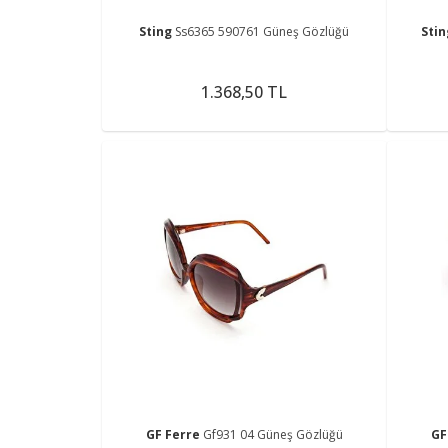
Sting
Ss6365 590761 Güneş Gözlüğü
Sti
1.368,50 TL
GF Ferre
Gf931 04 Güneş Gözlüğü
GF