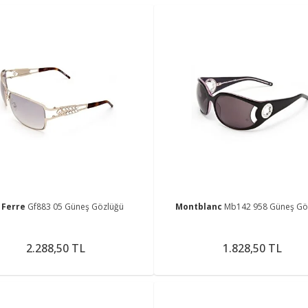
 Ferre
Gf883 05 Güneş Gözlüğü
Montblanc
Mb142 958 Güneş Gö
2.288,50 TL
1.828,50 TL