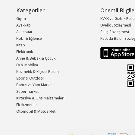
Kategoriler
Önemli Bilgile
Giyim
KVKK ve Gizlilik Polit
Ayakkabı
Üyelik Sözleşmesi
Aksesuar
Satış Sözleşmesi
Hobi & Eğlence
Katkıda Bulun Sözle
Kitap
Elektronik
Anne & Bebek & Çocuk
Ev & Mobilya
Kozmetik & Kişisel Bakım
Spor & Outdoor
Bahçe ve Yapı Market
Süpermarket
Kırtasiye & Ofis Malzemeleri
Ek Hizmetler
Otomobil & Motosiklet