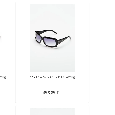
zlüğü
Enox
Enx-2869 C1 Güneş Gözlüğü
458,85 TL