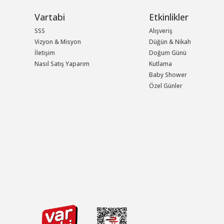
Vartabi
Etkinlikler
SSS
Alışveriş
Vizyon & Misyon
Düğün & Nikah
İletişim
Doğum Günü
Nasıl Satış Yaparım
Kutlama
Baby Shower
Özel Günler