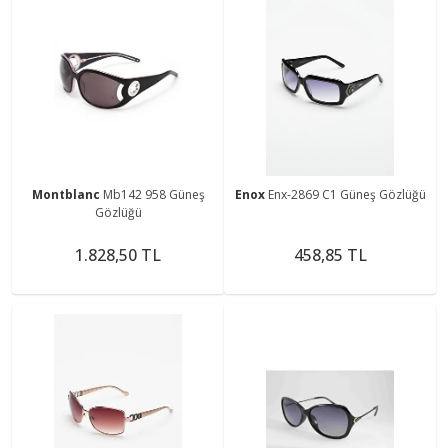
Montblanc
Mb142 958 Güneş
Enox
Enx-2869 C1 Güneş Gözlüğü
Gözlüğü
1.828,50 TL
458,85 TL