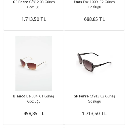
GF Ferre
Gf912 03 Güneş
Enox
Enx-1009l C2 Güneş
Gözlüğü
Gözlüğü
1.713,50 TL
688,85 TL
Bianco
Bs-004l C1 Güneş
GF Ferre
Gf913 02 Güneş
Gözlüğü
Gözlüğü
458,85 TL
1.713,50 TL