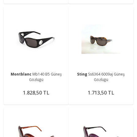
Montblanc
Mb140 B5 Güneş
Sting
Ss6364 6009aj Güneş
Gözlüğü
Gözlüğü
1.828,50 TL
1.713,50 TL