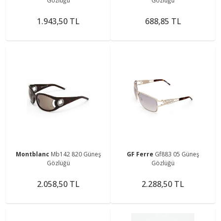
Gözlüğü
Gözlüğü
1.943,50 TL
688,85 TL
Montblanc
Mb142 820 Güneş
GF Ferre
Gf883 05 Güneş
Gözlüğü
Gözlüğü
2.058,50 TL
2.288,50 TL