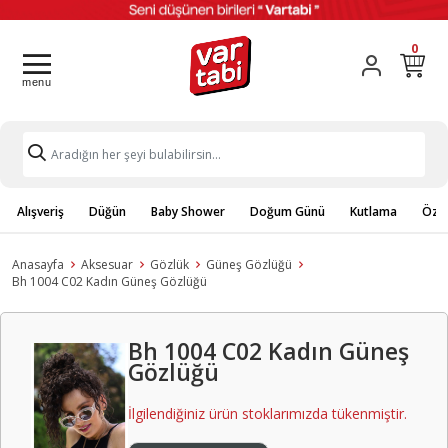
0
Alışveriş
Düğün
Baby Shower
Doğum Günü
Kutlama
Özel
Anasayfa
Aksesuar
Gözlük
Güneş Gözlüğü
Bh 1004 C02 Kadın Güneş Gözlüğü
Bh 1004 C02 Kadın Güneş
Gözlüğü
İlgilendiğiniz ürün stoklarımızda tükenmiştir.