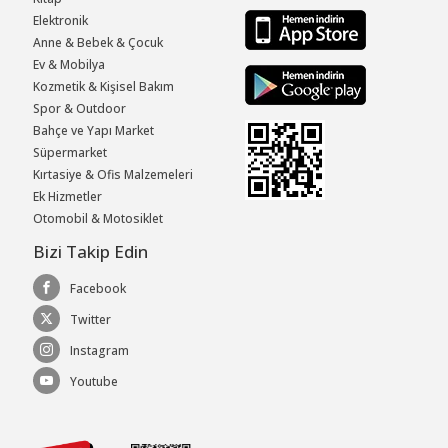
Elektronik
Anne & Bebek & Çocuk
Ev & Mobilya
Kozmetik & Kişisel Bakım
Spor & Outdoor
Bahçe ve Yapı Market
Süpermarket
Kırtasiye & Ofis Malzemeleri
Ek Hizmetler
Otomobil & Motosiklet
Bizi Takip Edin
Facebook
Twitter
Instagram
Youtube