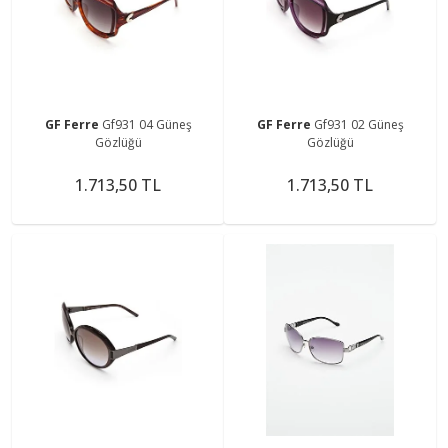
GF Ferre
Gf931 04 Güneş
GF Ferre
Gf931 02 Güneş
Gözlüğü
Gözlüğü
1.713,50 TL
1.713,50 TL