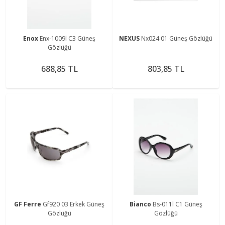
Enox
Enx-1009l C3 Güneş
NEXUS
Nx024 01 Güneş Gözlüğü
Gözlüğü
688,85 TL
803,85 TL
GF Ferre
Gf920 03 Erkek Güneş
Bianco
Bs-011l C1 Güneş
Gözlüğü
Gözlüğü