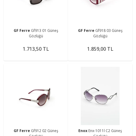
GF Ferre
Gf913 01 Güneş
GF Ferre
Gf918 03 Güneş
Gözlüğü
Gözlüğü
1.713,50 TL
1.859,00 TL
GF Ferre
Gf912 02 Güneş
Enox
Enx-1011l C2 Güneş