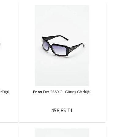
zlüğü
Enox
Enx-2869 C1 Güneş Gözlüğü
458,85 TL