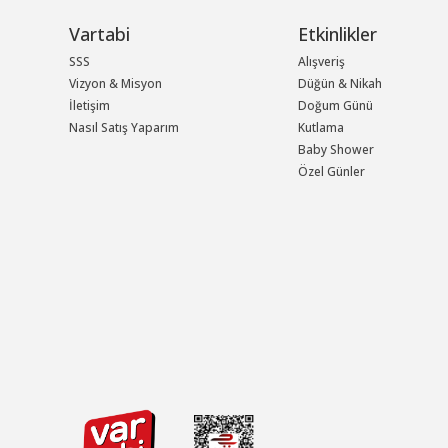
Vartabi
Etkinlikler
SSS
Alışveriş
Vizyon & Misyon
Düğün & Nikah
İletişim
Doğum Günü
Nasıl Satış Yaparım
Kutlama
Baby Shower
Özel Günler