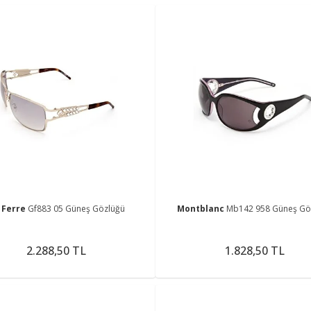
 Ferre
Gf883 05 Güneş Gözlüğü
Montblanc
Mb142 958 Güneş Gö
2.288,50 TL
1.828,50 TL