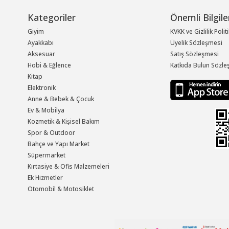
Kategoriler
Önemli Bilgile
Giyim
KVKK ve Gizlilik Polit
Ayakkabı
Üyelik Sözleşmesi
Aksesuar
Satış Sözleşmesi
Hobi & Eğlence
Katkıda Bulun Sözle
Kitap
Elektronik
Anne & Bebek & Çocuk
Ev & Mobilya
Kozmetik & Kişisel Bakım
Spor & Outdoor
Bahçe ve Yapı Market
Süpermarket
Kırtasiye & Ofis Malzemeleri
Ek Hizmetler
Otomobil & Motosiklet