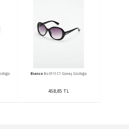
özlüğü
Bianco
Bs-011l C1 Güneş Gözlüğü
458,85 TL