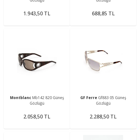
Gözlüğü
Gözlüğü
1.943,50 TL
688,85 TL
Montblanc
Mb142 820 Güneş
GF Ferre
Gf883 05 Güneş
Gözlüğü
Gözlüğü
2.058,50 TL
2.288,50 TL