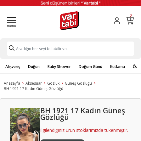
0
Alışveriş
Düğün
Baby Shower
Doğum Günü
Kutlama
Özel
Anasayfa
Aksesuar
Gözlük
Güneş Gözlüğü
BH 1921 17 Kadın Güneş Gözlüğü
BH 1921 17 Kadın Güneş
Gözlüğü
İlgilendiğiniz ürün stoklarımızda tükenmiştir.