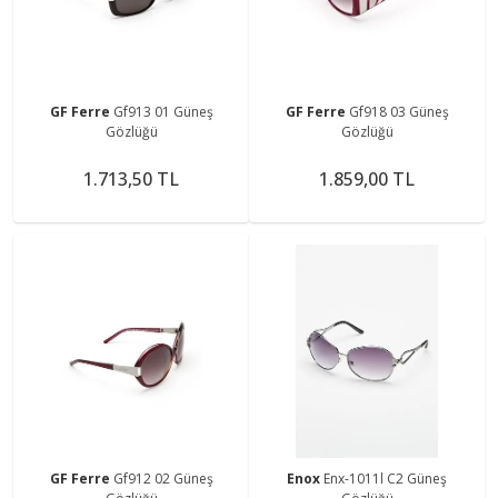
GF Ferre
Gf913 01 Güneş
GF Ferre
Gf918 03 Güneş
Gözlüğü
Gözlüğü
1.713,50 TL
1.859,00 TL
GF Ferre
Gf912 02 Güneş
Enox
Enx-1011l C2 Güneş