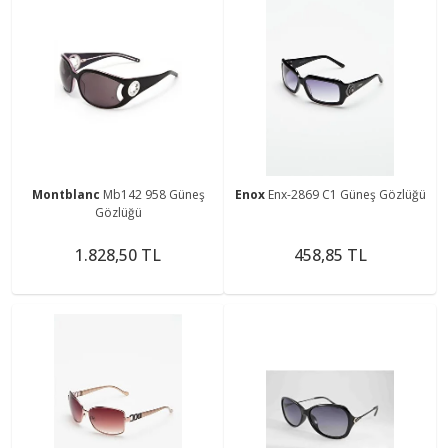
Montblanc
Mb142 958 Güneş
Enox
Enx-2869 C1 Güneş Gözlüğü
Gözlüğü
1.828,50 TL
458,85 TL