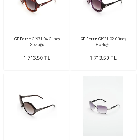
GF Ferre
Gf931 04 Güneş
GF Ferre
Gf931 02 Güneş
Gözlüğü
Gözlüğü
1.713,50 TL
1.713,50 TL