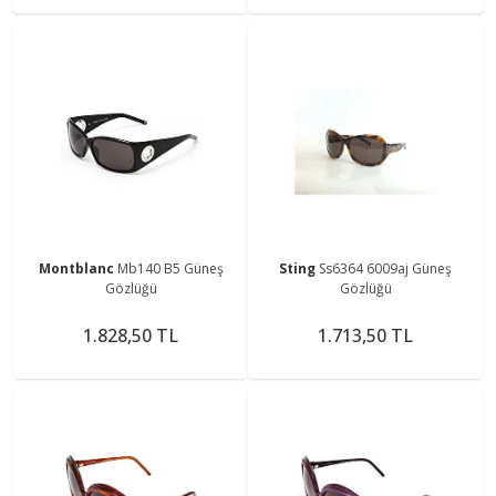
Montblanc
Mb140 B5 Güneş
Sting
Ss6364 6009aj Güneş
Gözlüğü
Gözlüğü
1.828,50 TL
1.713,50 TL