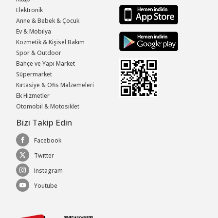
Elektronik
Anne & Bebek & Çocuk
Ev & Mobilya
Kozmetik & Kişisel Bakım
Spor & Outdoor
Bahçe ve Yapı Market
Süpermarket
Kırtasiye & Ofis Malzemeleri
Ek Hizmetler
Otomobil & Motosiklet
Bizi Takip Edin
Facebook
Twitter
Instagram
Youtube