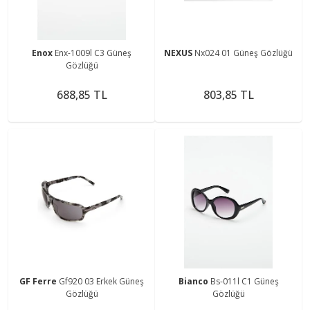
Enox
Enx-1009l C3 Güneş
NEXUS
Nx024 01 Güneş Gözlüğü
Gözlüğü
688,85 TL
803,85 TL
GF Ferre
Gf920 03 Erkek Güneş
Bianco
Bs-011l C1 Güneş
Gözlüğü
Gözlüğü