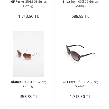
GF Ferre
Gf912 03 Güneş
Enox
Enx-1009l C2 Güneş
Gözlüğü
Gözlüğü
1.713,50 TL
688,85 TL
Bianco
Bs-004l C1 Güneş
GF Ferre
Gf913 02 Güneş
Gözlüğü
Gözlüğü
458,85 TL
1.713,50 TL