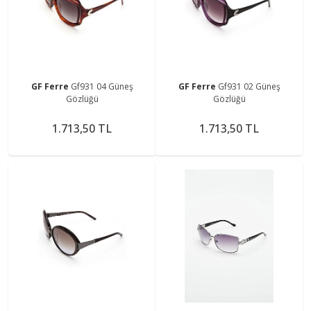
GF Ferre
Gf931 04 Güneş
GF Ferre
Gf931 02 Güneş
Gözlüğü
Gözlüğü
1.713,50 TL
1.713,50 TL