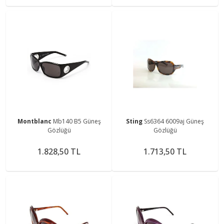
Montblanc
Mb140 B5 Güneş
Sting
Ss6364 6009aj Güneş
Gözlüğü
Gözlüğü
1.828,50 TL
1.713,50 TL