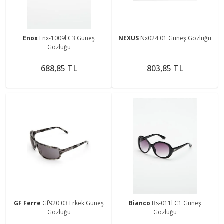
Enox
Enx-1009l C3 Güneş
NEXUS
Nx024 01 Güneş Gözlüğü
Gözlüğü
688,85 TL
803,85 TL
GF Ferre
Gf920 03 Erkek Güneş
Bianco
Bs-011l C1 Güneş
Gözlüğü
Gözlüğü