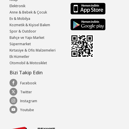
Elektronik
Anne & Bebek & Çocuk
Ev & Mobilya
Kozmetik & Kişisel Bakım
Spor & Outdoor
Bahçe ve Yapı Market
Süpermarket
Kırtasiye & Ofis Malzemeleri
Ek Hizmetler
Otomobil & Motosiklet
Bizi Takip Edin
Facebook
Twitter
Instagram
Youtube