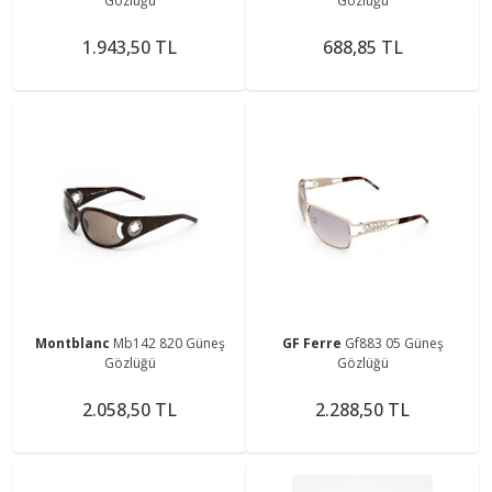
Gözlüğü
Gözlüğü
1.943,50 TL
688,85 TL
Montblanc
Mb142 820 Güneş
GF Ferre
Gf883 05 Güneş
Gözlüğü
Gözlüğü
2.058,50 TL
2.288,50 TL