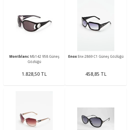
Montblanc
Mb142 958 Güneş
Enox
Enx-2869 C1 Güneş Gözlüğü
Gözlüğü
1.828,50 TL
458,85 TL