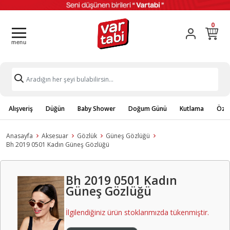
0
Alışveriş
Düğün
Baby Shower
Doğum Günü
Kutlama
Özel
Anasayfa
Aksesuar
Gözlük
Güneş Gözlüğü
Bh 2019 0501 Kadın Güneş Gözlüğü
Bh 2019 0501 Kadın
Güneş Gözlüğü
İlgilendiğiniz ürün stoklarımızda tükenmiştir.