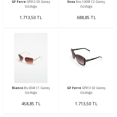
GF Ferre
Gf912 03 Güneş
Enox
Enx-1009l C2 Güneş
Gözlüğü
Gözlüğü
1.713,50 TL
688,85 TL
Bianco
Bs-004l C1 Güneş
GF Ferre
Gf913 02 Güneş
Gözlüğü
Gözlüğü
458,85 TL
1.713,50 TL