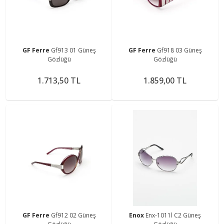
GF Ferre
Gf913 01 Güneş
GF Ferre
Gf918 03 Güneş
Gözlüğü
Gözlüğü
1.713,50 TL
1.859,00 TL
GF Ferre
Gf912 02 Güneş
Enox
Enx-1011l C2 Güneş