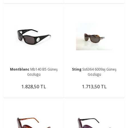
Montblanc
Mb140 B5 Güneş
Sting
Ss6364 6009aj Güneş
Gözlüğü
Gözlüğü
1.828,50 TL
1.713,50 TL