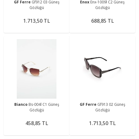
GF Ferre
Gf912 03 Güneş
Enox
Enx-1009l C2 Güneş
Gözlüğü
Gözlüğü
1.713,50 TL
688,85 TL
Bianco
Bs-004l C1 Güneş
GF Ferre
Gf913 02 Güneş
Gözlüğü
Gözlüğü
458,85 TL
1.713,50 TL