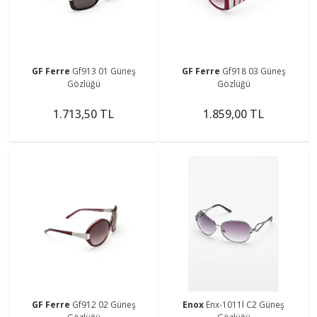
GF Ferre
Gf913 01 Güneş
GF Ferre
Gf918 03 Güneş
Gözlüğü
Gözlüğü
1.713,50 TL
1.859,00 TL
GF Ferre
Gf912 02 Güneş
Enox
Enx-1011l C2 Güneş