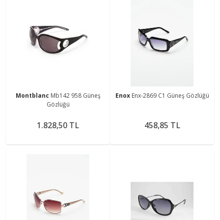
Montblanc
Mb142 958 Güneş
Enox
Enx-2869 C1 Güneş Gözlüğü
Gözlüğü
1.828,50 TL
458,85 TL