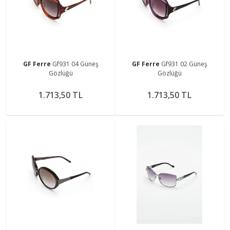
GF Ferre
Gf931 04 Güneş
GF Ferre
Gf931 02 Güneş
Gözlüğü
Gözlüğü
1.713,50 TL
1.713,50 TL