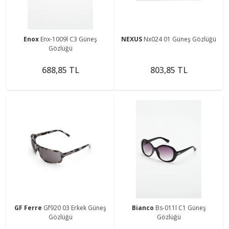
Enox
Enx-1009l C3 Güneş
NEXUS
Nx024 01 Güneş Gözlüğü
Gözlüğü
688,85 TL
803,85 TL
GF Ferre
Gf920 03 Erkek Güneş
Bianco
Bs-011l C1 Güneş
Gözlüğü
Gözlüğü