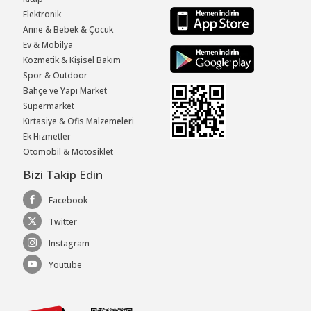
Elektronik
Anne & Bebek & Çocuk
Ev & Mobilya
Kozmetik & Kişisel Bakım
Spor & Outdoor
Bahçe ve Yapı Market
Süpermarket
Kırtasiye & Ofis Malzemeleri
Ek Hizmetler
Otomobil & Motosiklet
Bizi Takip Edin
Facebook
Twitter
Instagram
Youtube