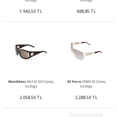
Gözlüğü
Gözlüğü
1.943,50 TL
688,85 TL
Montblanc
Mb142 820 Güneş
GF Ferre
Gf883 05 Güneş
Gözlüğü
Gözlüğü
2.058,50 TL
2.288,50 TL