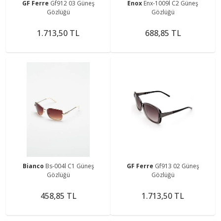
GF Ferre
Gf912 03 Güneş
Enox
Enx-1009l C2 Güneş
Gözlüğü
Gözlüğü
1.713,50 TL
688,85 TL
Bianco
Bs-004l C1 Güneş
GF Ferre
Gf913 02 Güneş
Gözlüğü
Gözlüğü
458,85 TL
1.713,50 TL