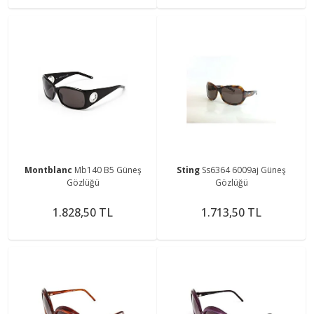
Montblanc
Mb140 B5 Güneş
Sting
Ss6364 6009aj Güneş
Gözlüğü
Gözlüğü
1.828,50 TL
1.713,50 TL