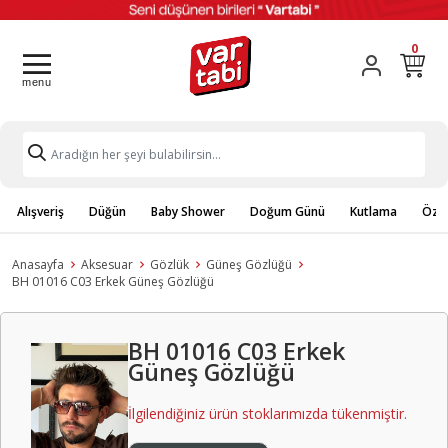
0
Alışveriş
Düğün
Baby Shower
Doğum Günü
Kutlama
Özel
Anasayfa
Aksesuar
Gözlük
Güneş Gözlüğü
BH 01016 C03 Erkek Güneş Gözlüğü
BH 01016 C03 Erkek
Güneş Gözlüğü
İlgilendiğiniz ürün stoklarımızda tükenmiştir.