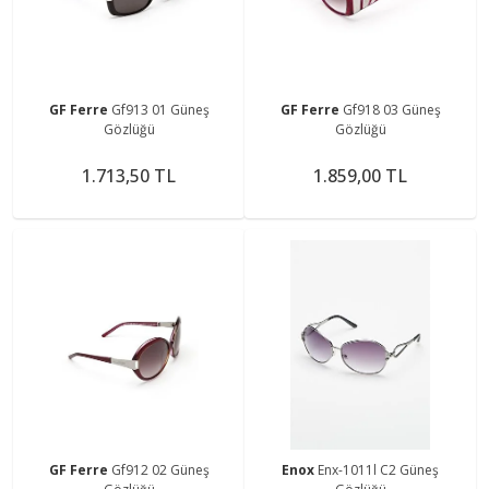
GF Ferre
Gf913 01 Güneş
GF Ferre
Gf918 03 Güneş
Gözlüğü
Gözlüğü
1.713,50 TL
1.859,00 TL
GF Ferre
Gf912 02 Güneş
Enox
Enx-1011l C2 Güneş