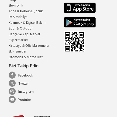
Elektronik
Anne & Bebek & Çocuk
Ev & Mobilya
Kozmetik & Kişisel Bakım
Spor & Outdoor
Bahçe ve Yapı Market
Süpermarket
Kırtasiye & Ofis Malzemeleri
Ek Hizmetler
Otomobil & Motosiklet
Bizi Takip Edin
Facebook
Twitter
Instagram
Youtube