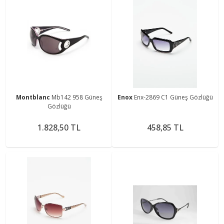
Montblanc
Mb142 958 Güneş
Enox
Enx-2869 C1 Güneş Gözlüğü
Gözlüğü
1.828,50 TL
458,85 TL