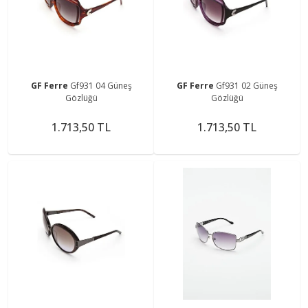
GF Ferre
Gf931 04 Güneş
GF Ferre
Gf931 02 Güneş
Gözlüğü
Gözlüğü
1.713,50 TL
1.713,50 TL