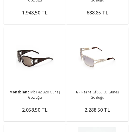
Gözlüğü
Gözlüğü
1.943,50 TL
688,85 TL
Montblanc
Mb142 820 Güneş
GF Ferre
Gf883 05 Güneş
Gözlüğü
Gözlüğü
2.058,50 TL
2.288,50 TL