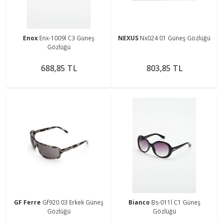
Enox
Enx-1009l C3 Güneş
NEXUS
Nx024 01 Güneş Gözlüğü
Gözlüğü
688,85 TL
803,85 TL
GF Ferre
Gf920 03 Erkek Güneş
Bianco
Bs-011l C1 Güneş
Gözlüğü
Gözlüğü