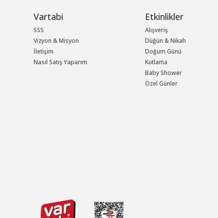
Vartabi
Etkinlikler
SSS
Alışveriş
Vizyon & Misyon
Düğün & Nikah
İletişim
Doğum Günü
Nasıl Satış Yaparım
Kutlama
Baby Shower
Özel Günler