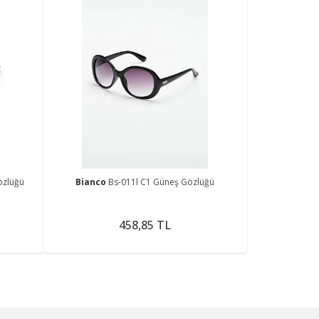
özlüğü
Bianco
Bs-011l C1 Güneş Gözlüğü
458,85 TL