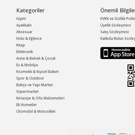
Kategoriler
Önemli Bilgile
Giyim
KVKK ve Gizlilik Polit
Ayakkabı
Üyelik Sözleşmesi
Aksesuar
Satış Sözleşmesi
Hobi & Eğlence
Katkıda Bulun Sözle
Kitap
Elektronik
Anne & Bebek & Çocuk
Ev & Mobilya
Kozmetik & Kişisel Bakım
Spor & Outdoor
Bahçe ve Yapı Market
Süpermarket
Kırtasiye & Ofis Malzemeleri
Ek Hizmetler
Otomobil & Motosiklet