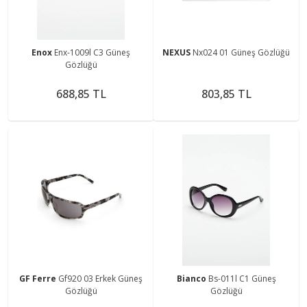
Enox
Enx-1009l C3 Güneş
NEXUS
Nx024 01 Güneş Gözlüğü
Gözlüğü
688,85 TL
803,85 TL
GF Ferre
Gf920 03 Erkek Güneş
Bianco
Bs-011l C1 Güneş
Gözlüğü
Gözlüğü