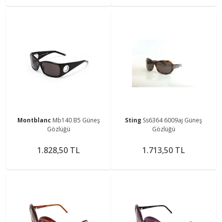
Montblanc
Mb140 B5 Güneş
Sting
Ss6364 6009aj Güneş
Gözlüğü
Gözlüğü
1.828,50 TL
1.713,50 TL