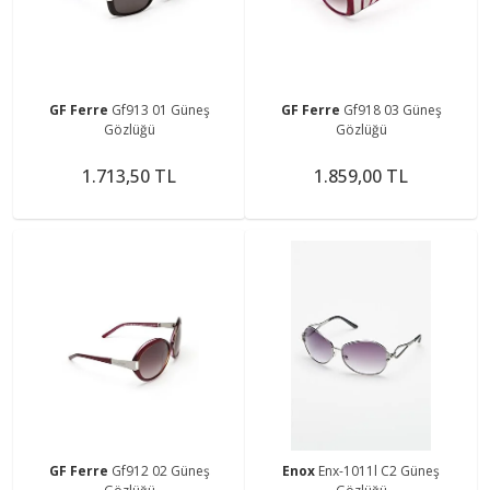
GF Ferre
Gf913 01 Güneş
GF Ferre
Gf918 03 Güneş
Gözlüğü
Gözlüğü
1.713,50 TL
1.859,00 TL
GF Ferre
Gf912 02 Güneş
Enox
Enx-1011l C2 Güneş