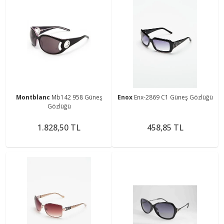
Montblanc
Mb142 958 Güneş
Enox
Enx-2869 C1 Güneş Gözlüğü
Gözlüğü
1.828,50 TL
458,85 TL