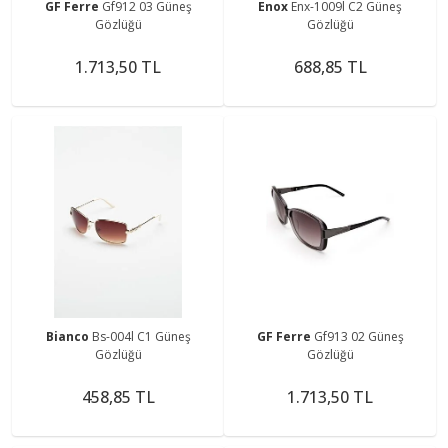
GF Ferre
Gf912 03 Güneş
Enox
Enx-1009l C2 Güneş
Gözlüğü
Gözlüğü
1.713,50 TL
688,85 TL
Bianco
Bs-004l C1 Güneş
GF Ferre
Gf913 02 Güneş
Gözlüğü
Gözlüğü
458,85 TL
1.713,50 TL