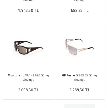
Gözlüğü
Gözlüğü
1.943,50 TL
688,85 TL
Montblanc
Mb142 820 Güneş
GF Ferre
Gf883 05 Güneş
Gözlüğü
Gözlüğü
2.058,50 TL
2.288,50 TL