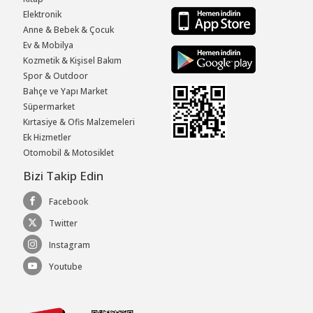
Elektronik
Anne & Bebek & Çocuk
Ev & Mobilya
Kozmetik & Kişisel Bakım
Spor & Outdoor
Bahçe ve Yapı Market
Süpermarket
Kırtasiye & Ofis Malzemeleri
Ek Hizmetler
Otomobil & Motosiklet
Bizi Takip Edin
Facebook
Twitter
Instagram
Youtube