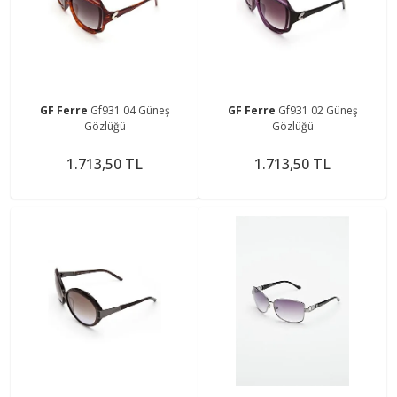
GF Ferre
Gf931 04 Güneş
GF Ferre
Gf931 02 Güneş
Gözlüğü
Gözlüğü
1.713,50 TL
1.713,50 TL