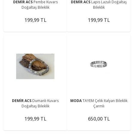
DEMİR ACS
Pembe Kuvars
DEMİR ACS
Lapis Lazuli Doğaltaş
Doğaltaş Bileklik
Bileklik
199,99 TL
199,99 TL
DEMİR ACS
Dumanlı Kuvars
MODA
TAYEM Çelik Italyan Bileklik
Doğaltaş Bileklik
Çarmlı
199,99 TL
650,00 TL