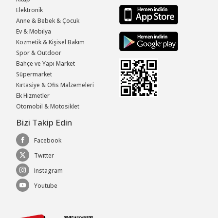
Elektronik
Anne & Bebek & Çocuk
Ev & Mobilya
Kozmetik & Kişisel Bakım
Spor & Outdoor
Bahçe ve Yapı Market
Süpermarket
Kırtasiye & Ofis Malzemeleri
Ek Hizmetler
Otomobil & Motosiklet
Bizi Takip Edin
Facebook
Twitter
Instagram
Youtube