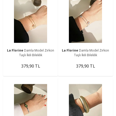
La Florine
Damla Model Zirkon
La Florine
Damla Model Zirkon
Taşlı İkili Bileklik
Taşlı İkili Bileklik
379,90 TL
379,90 TL