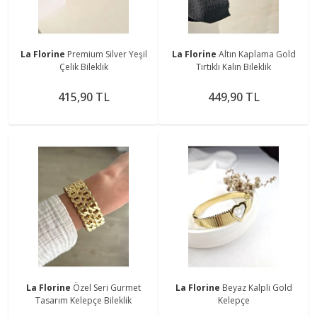
La Florine
Premium Silver Yeşil
La Florine
Altın Kaplama Gold
Çelik Bileklik
Tırtıklı Kalın Bileklik
415,90 TL
449,90 TL
La Florine
Özel Seri Gurmet
La Florine
Beyaz Kalpli Gold
Tasarım Kelepçe Bileklik
Kelepçe