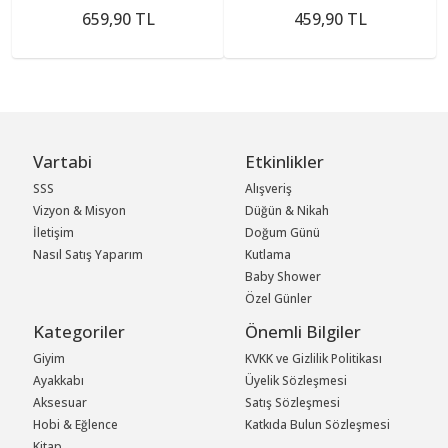
659,90 TL
459,90 TL
Vartabi
Etkinlikler
SSS
Alışveriş
Vizyon & Misyon
Düğün & Nikah
İletişim
Doğum Günü
Nasıl Satış Yaparım
Kutlama
Baby Shower
Özel Günler
Kategoriler
Önemli Bilgiler
Giyim
KVKK ve Gizlilik Politikası
Ayakkabı
Üyelik Sözleşmesi
Aksesuar
Satış Sözleşmesi
Hobi & Eğlence
Katkıda Bulun Sözleşmesi
Kitap