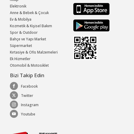
Elektronik
Anne & Bebek & Çocuk
Ev & Mobilya
Kozmetik & Kişisel Bakım
Spor & Outdoor
Bahçe ve Yapı Market
Süpermarket
Kırtasiye & Ofis Malzemeleri
Ek Hizmetler
Otomobil & Motosiklet
Bizi Takip Edin
Facebook
Twitter
Instagram
Youtube