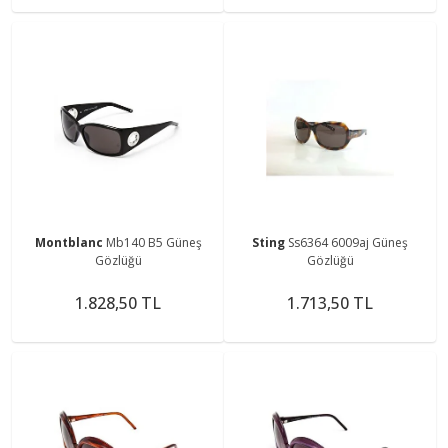
Montblanc
Mb140 B5 Güneş
Sting
Ss6364 6009aj Güneş
Gözlüğü
Gözlüğü
1.828,50 TL
1.713,50 TL