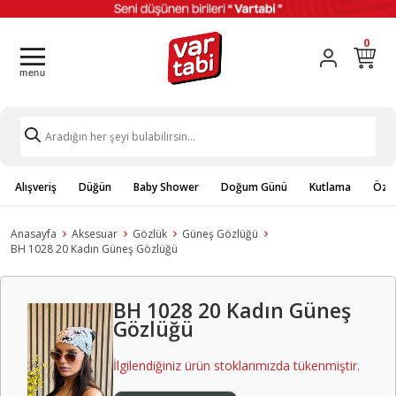
0
Alışveriş
Düğün
Baby Shower
Doğum Günü
Kutlama
Özel
Anasayfa
Aksesuar
Gözlük
Güneş Gözlüğü
BH 1028 20 Kadın Güneş Gözlüğü
BH 1028 20 Kadın Güneş
Gözlüğü
İlgilendiğiniz ürün stoklarımızda tükenmiştir.