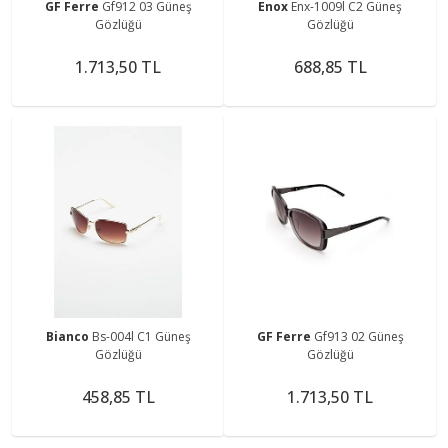
GF Ferre
Gf912 03 Güneş
Enox
Enx-1009l C2 Güneş
Gözlüğü
Gözlüğü
1.713,50 TL
688,85 TL
Bianco
Bs-004l C1 Güneş
GF Ferre
Gf913 02 Güneş
Gözlüğü
Gözlüğü
458,85 TL
1.713,50 TL