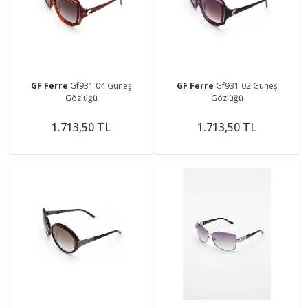
GF Ferre
Gf931 04 Güneş
GF Ferre
Gf931 02 Güneş
Gözlüğü
Gözlüğü
1.713,50 TL
1.713,50 TL