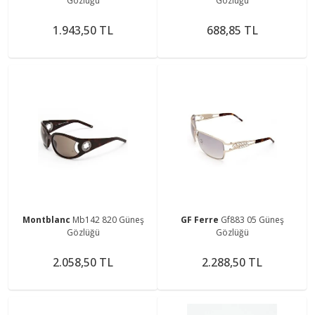
Gözlüğü
Gözlüğü
1.943,50 TL
688,85 TL
Montblanc
Mb142 820 Güneş
GF Ferre
Gf883 05 Güneş
Gözlüğü
Gözlüğü
2.058,50 TL
2.288,50 TL