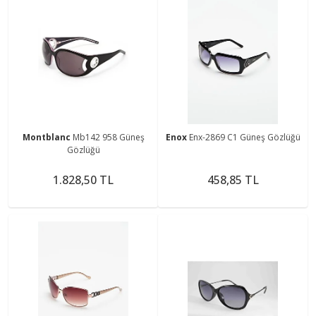
Montblanc
Mb142 958 Güneş
Enox
Enx-2869 C1 Güneş Gözlüğü
Gözlüğü
1.828,50 TL
458,85 TL