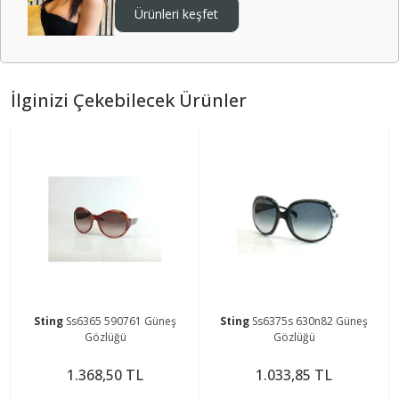
Ürünleri keşfet
İlginizi Çekebilecek Ürünler
Sting
Ss6365 590761 Güneş
Sting
Ss6375s 630n82 Güneş
Gözlüğü
Gözlüğü
1.368,50 TL
1.033,85 TL