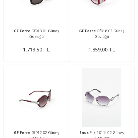
GF Ferre
Gf913 01 Güneş
GF Ferre
Gf918 03 Güneş
Gözlüğü
Gözlüğü
1.713,50 TL
1.859,00 TL
GF Ferre
Gf912 02 Güneş
Enox
Enx-1011l C2 Güneş