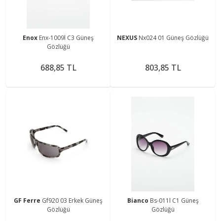
Enox
Enx-1009l C3 Güneş
NEXUS
Nx024 01 Güneş Gözlüğü
Gözlüğü
688,85 TL
803,85 TL
GF Ferre
Gf920 03 Erkek Güneş
Bianco
Bs-011l C1 Güneş
Gözlüğü
Gözlüğü