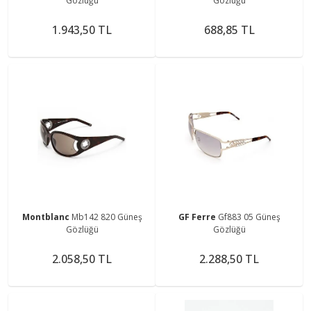
Gözlüğü
Gözlüğü
1.943,50 TL
688,85 TL
Montblanc
Mb142 820 Güneş
GF Ferre
Gf883 05 Güneş
Gözlüğü
Gözlüğü
2.058,50 TL
2.288,50 TL