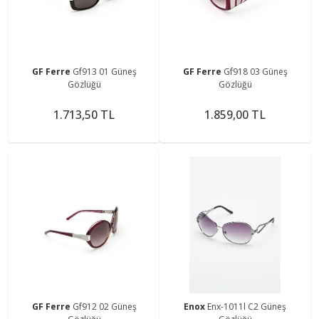
GF Ferre
Gf913 01 Güneş
GF Ferre
Gf918 03 Güneş
Gözlüğü
Gözlüğü
1.713,50 TL
1.859,00 TL
GF Ferre
Gf912 02 Güneş
Enox
Enx-1011l C2 Güneş