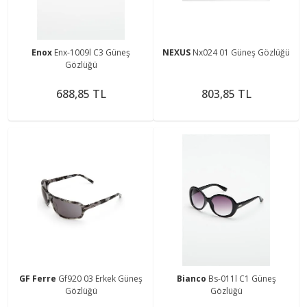
Enox
Enx-1009l C3 Güneş
NEXUS
Nx024 01 Güneş Gözlüğü
Gözlüğü
688,85 TL
803,85 TL
GF Ferre
Gf920 03 Erkek Güneş
Bianco
Bs-011l C1 Güneş
Gözlüğü
Gözlüğü