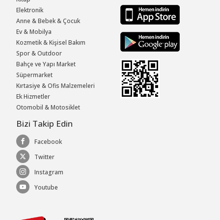
Elektronik
Anne & Bebek & Çocuk
Ev & Mobilya
Kozmetik & Kişisel Bakım
Spor & Outdoor
Bahçe ve Yapı Market
Süpermarket
Kırtasiye & Ofis Malzemeleri
Ek Hizmetler
Otomobil & Motosiklet
Bizi Takip Edin
Facebook
Twitter
Instagram
Youtube