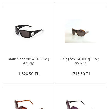
Montblanc
Mb140 B5 Güneş
Sting
Ss6364 6009aj Güneş
Gözlüğü
Gözlüğü
1.828,50 TL
1.713,50 TL