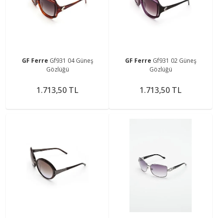
GF Ferre
Gf931 04 Güneş
GF Ferre
Gf931 02 Güneş
Gözlüğü
Gözlüğü
1.713,50 TL
1.713,50 TL