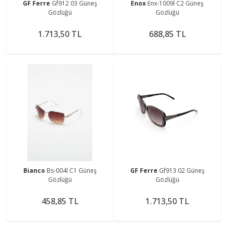
GF Ferre
Gf912 03 Güneş
Enox
Enx-1009l C2 Güneş
Gözlüğü
Gözlüğü
1.713,50 TL
688,85 TL
Bianco
Bs-004l C1 Güneş
GF Ferre
Gf913 02 Güneş
Gözlüğü
Gözlüğü
458,85 TL
1.713,50 TL