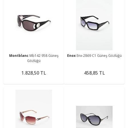
Montblanc
Mb142 958 Güneş
Enox
Enx-2869 C1 Güneş Gözlüğü
Gözlüğü
1.828,50 TL
458,85 TL