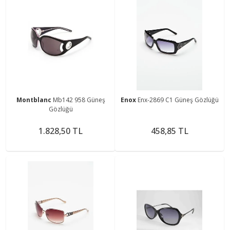
Montblanc
Mb142 958 Güneş
Enox
Enx-2869 C1 Güneş Gözlüğü
Gözlüğü
1.828,50 TL
458,85 TL