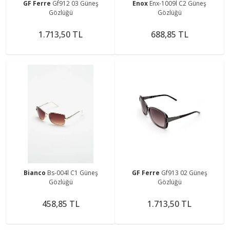
GF Ferre
Gf912 03 Güneş
Enox
Enx-1009l C2 Güneş
Gözlüğü
Gözlüğü
1.713,50 TL
688,85 TL
Bianco
Bs-004l C1 Güneş
GF Ferre
Gf913 02 Güneş
Gözlüğü
Gözlüğü
458,85 TL
1.713,50 TL