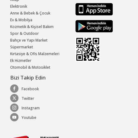
Elektronik
Anne & Bebek & Çocuk
Ev & Mobilya
Kozmetik & Kişisel Bakım
Spor & Outdoor
Bahçe ve Yapı Market
Süpermarket
Kırtasiye & Ofis Malzemeleri
Ek Hizmetler
Otomobil & Motosiklet
Bizi Takip Edin
Facebook
Twitter
Instagram
Youtube