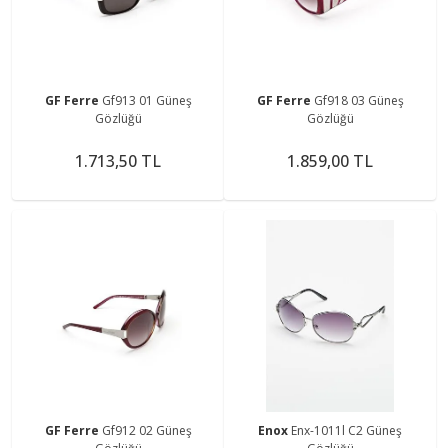
GF Ferre
Gf913 01 Güneş
GF Ferre
Gf918 03 Güneş
Gözlüğü
Gözlüğü
1.713,50 TL
1.859,00 TL
GF Ferre
Gf912 02 Güneş
Enox
Enx-1011l C2 Güneş