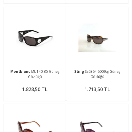
Montblanc
Mb140 B5 Güneş
Sting
Ss6364 6009aj Güneş
Gözlüğü
Gözlüğü
1.828,50 TL
1.713,50 TL