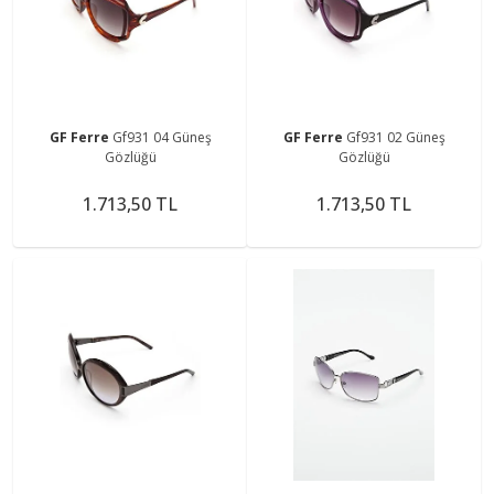
GF Ferre
Gf931 04 Güneş
GF Ferre
Gf931 02 Güneş
Gözlüğü
Gözlüğü
1.713,50 TL
1.713,50 TL