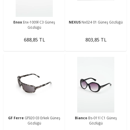
Enox
Enx-1009l C3 Güneş
NEXUS
Nx024 01 Güneş Gözlüğü
Gözlüğü
688,85 TL
803,85 TL
GF Ferre
Gf920 03 Erkek Güneş
Bianco
Bs-011l C1 Güneş
Gözlüğü
Gözlüğü