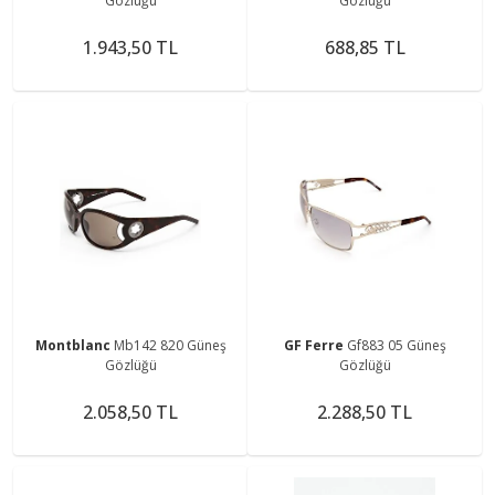
Gözlüğü
Gözlüğü
1.943,50 TL
688,85 TL
Montblanc
Mb142 820 Güneş
GF Ferre
Gf883 05 Güneş
Gözlüğü
Gözlüğü
2.058,50 TL
2.288,50 TL