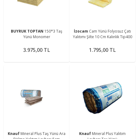
BUYRUK TOPTAN
150*3 Taş
İzocam
Cam Yünü Folyosuz Çatı
Yünü Monomer
Yalıtımı Şilte 10 Cm Kalınlık Tip400
3.975,00 TL
1.795,00 TL
Knauf
Mineral Plus Taş Yünü Ara
Knauf
Mineral Plus Yalıtım