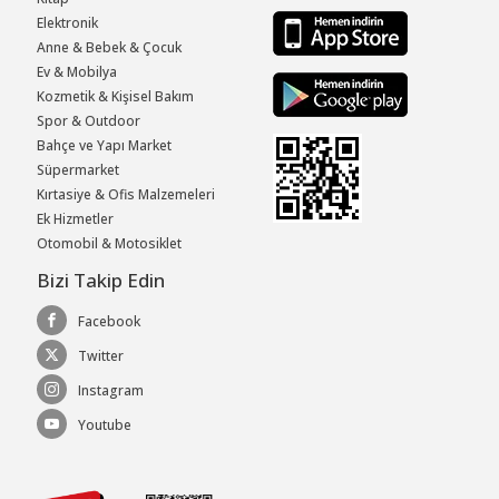
Elektronik
Anne & Bebek & Çocuk
Ev & Mobilya
Kozmetik & Kişisel Bakım
Spor & Outdoor
Bahçe ve Yapı Market
Süpermarket
Kırtasiye & Ofis Malzemeleri
Ek Hizmetler
Otomobil & Motosiklet
Bizi Takip Edin
Facebook
Twitter
Instagram
Youtube