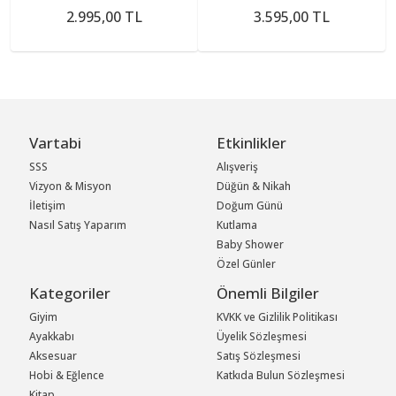
2.995,00 TL
3.595,00 TL
Vartabi
Etkinlikler
SSS
Alışveriş
Vizyon & Misyon
Düğün & Nikah
İletişim
Doğum Günü
Nasıl Satış Yaparım
Kutlama
Baby Shower
Özel Günler
Kategoriler
Önemli Bilgiler
Giyim
KVKK ve Gizlilik Politikası
Ayakkabı
Üyelik Sözleşmesi
Aksesuar
Satış Sözleşmesi
Hobi & Eğlence
Katkıda Bulun Sözleşmesi
Kitap