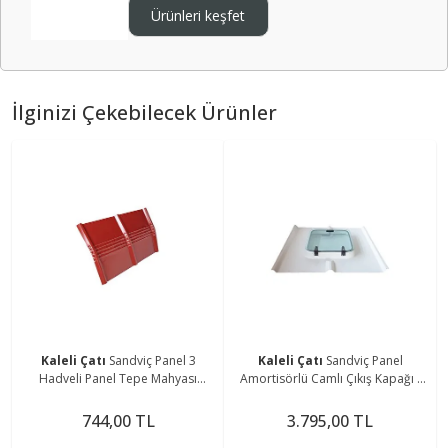
Ürünleri keşfet
İlginizi Çekebilecek Ürünler
Kaleli Çatı
Sandviç Panel 3
Kaleli Çatı
Sandviç Panel
Hadveli Panel Tepe Mahyası
Amortisörlü Camlı Çıkış Kapağı -
Bordo
Beyaz
744,00 TL
3.795,00 TL