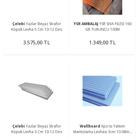
Çelebi
Yazlar Beyaz Strafor
YSR AMBALAJ
YSR SIVA FİLESİ 160
Köpük Levha 5 Cm 10-12 Dns
GR TURUNCU 100M
3.575,00 TL
1.349,00 TL
Çelebi
Yazlar Beyaz Strafor
Wallboard
Xps Isı Yalıtım
Köpük Levha 3 Cm 10-12 Dns
Mantolama Levhası 3cm 10.08m2
(14 Adet)