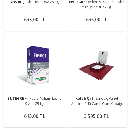
ABS ALÇI
Alçı Sıva 1982 25 Kg
ENTEGRE
Dolkot Isı Yalıtım Levha
Yapıştırıcısı 25 Kg
695,00 TL
695,00 TL
ENTEGRE
Finkot Isı Yalıtım Levha
Kaleli Çatı
Sandviç Panel
Sıvası 25 Kg
Amortisörlü Camlı Çıkış Kapağı
645,00 TL
3.595,00 TL