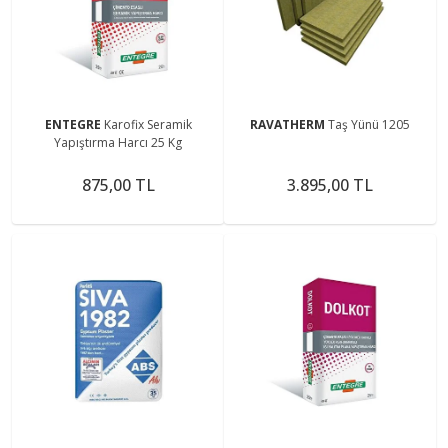
ENTEGRE
Karofix Seramik
RAVATHERM
Taş Yünü 1205
Yapıştırma Harcı 25 Kg
875,00 TL
3.895,00 TL