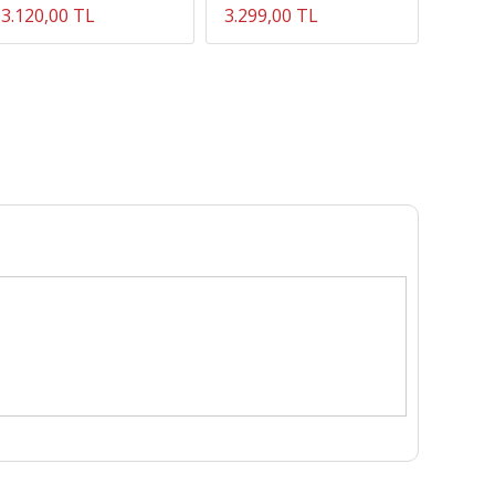
3.120,00 TL
3.299,00 TL
1.525