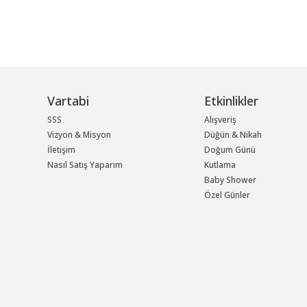
Vartabi
Etkinlikler
SSS
Alışveriş
Vizyon & Misyon
Düğün & Nikah
İletişim
Doğum Günü
Nasıl Satış Yaparım
Kutlama
Baby Shower
Özel Günler