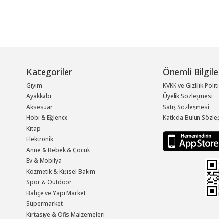
Kategoriler
Önemli Bilgile
Giyim
KVKK ve Gizlilik Polit
Ayakkabı
Üyelik Sözleşmesi
Aksesuar
Satış Sözleşmesi
Hobi & Eğlence
Katkıda Bulun Sözle
Kitap
Elektronik
Anne & Bebek & Çocuk
Ev & Mobilya
Kozmetik & Kişisel Bakım
Spor & Outdoor
Bahçe ve Yapı Market
Süpermarket
Kırtasiye & Ofis Malzemeleri