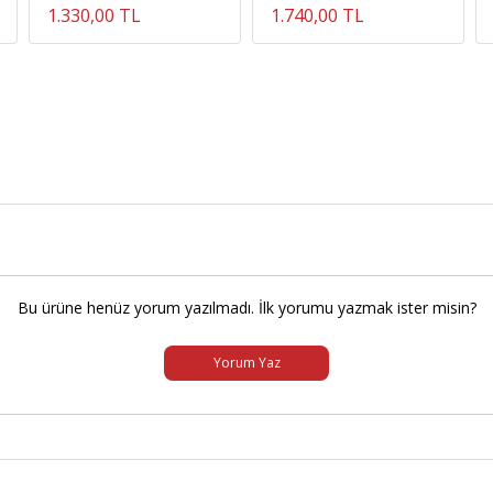
1.330,00 TL
1.740,00 TL
Bu ürüne henüz yorum yazılmadı. İlk yorumu yazmak ister misin?
Yorum Yaz