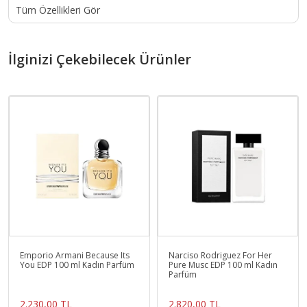
Tüm Özellikleri Gör
İlginizi Çekebilecek Ürünler
Emporio Armani Because Its
Narciso Rodriguez For Her
You EDP 100 ml Kadın Parfüm
Pure Musc EDP 100 ml Kadın
Parfüm
2.230,00 TL
2.820,00 TL