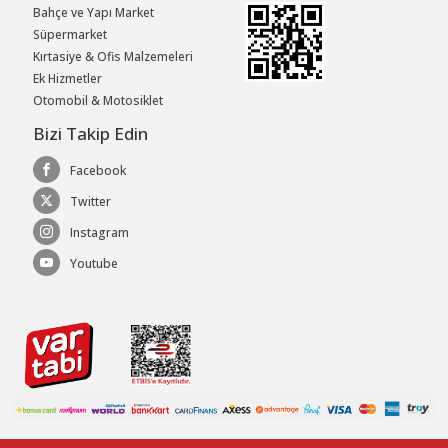
Bahçe ve Yapı Market
Süpermarket
Kırtasiye & Ofis Malzemeleri
Ek Hizmetler
Otomobil & Motosiklet
Bizi Takip Edin
Facebook
Twitter
Instagram
Youtube