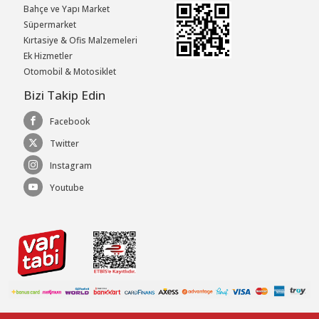
Bahçe ve Yapı Market
Süpermarket
Kırtasiye & Ofis Malzemeleri
Ek Hizmetler
Otomobil & Motosiklet
Bizi Takip Edin
Facebook
Twitter
Instagram
Youtube