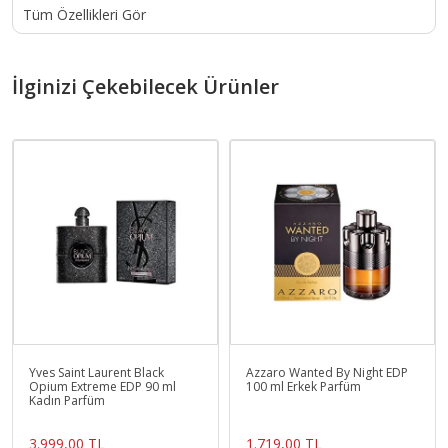
Tüm Özellikleri Gör
İlginizi Çekebilecek Ürünler
Yves Saint Laurent Black
Azzaro Wanted By Night EDP
Opium Extreme EDP 90 ml
100 ml Erkek Parfüm
Kadın Parfüm
3.999,00 TL
1.719,00 TL