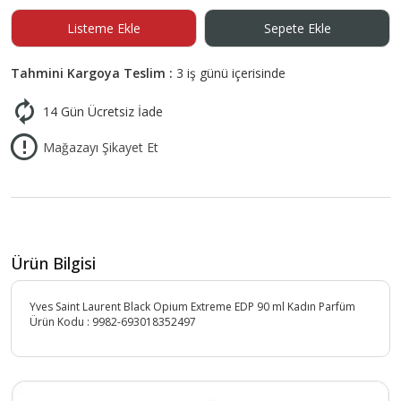
Listeme Ekle
Sepete Ekle
Tahmini Kargoya Teslim :
3 iş günü içerisinde
14 Gün Ücretsiz İade
Mağazayı Şikayet Et
Ürün Bilgisi
Yves Saint Laurent Black Opium Extreme EDP 90 ml Kadın Parfüm
Ürün Kodu :
9982-693018352497