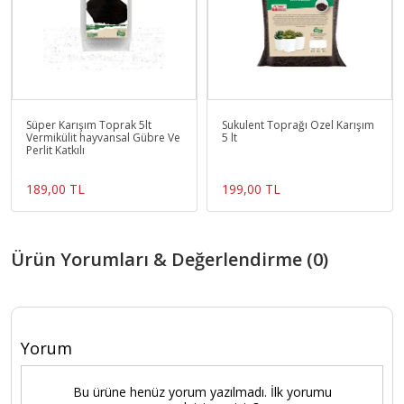
Süper Karışım Toprak 5lt
Sukulent Toprağı Özel Karışım
Vermikülit hayvansal Gübre Ve
5 lt
Perlit Katkılı
189,00 TL
199,00 TL
Ürün Yorumları & Değerlendirme (0)
Yorum
Bu ürüne henüz yorum yazılmadı. İlk yorumu