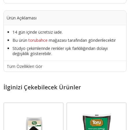
Ürün Açıklaması
14 gün içinde ücretsiz iade.
Bu ürün
torubahce
mağazası tarafından gönderilecektir
Stüdyo çekimlerinde renkler ışık farklılığından dolayı
değişiklik gösterebilir.
Tüm Özellikleri Gör
İlginizi Çekebilecek Ürünler