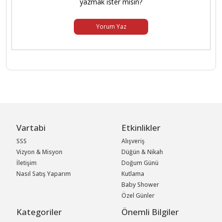
yazmak ister misin?
Yorum Yaz
Vartabi
Etkinlikler
SSS
Alışveriş
Vizyon & Misyon
Düğün & Nikah
İletişim
Doğum Günü
Nasıl Satış Yaparım
Kutlama
Baby Shower
Özel Günler
Kategoriler
Önemli Bilgiler