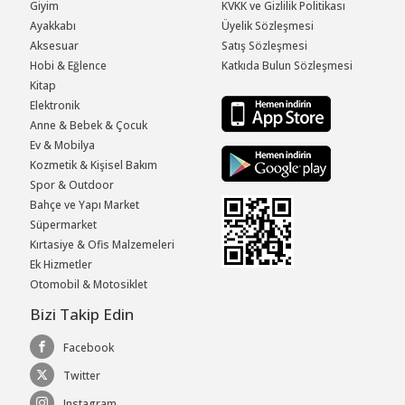
Giyim
KVKK ve Gizlilik Politikası
Ayakkabı
Üyelik Sözleşmesi
Aksesuar
Satış Sözleşmesi
Hobi & Eğlence
Katkıda Bulun Sözleşmesi
Kitap
Elektronik
Anne & Bebek & Çocuk
Ev & Mobilya
Kozmetik & Kişisel Bakım
Spor & Outdoor
Bahçe ve Yapı Market
Süpermarket
Kırtasiye & Ofis Malzemeleri
Ek Hizmetler
Otomobil & Motosiklet
Bizi Takip Edin
Facebook
Twitter
Instagram