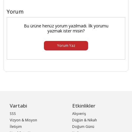
Yorum
Bu ürüne henüz yorum yazılmadı. İlk yorumu
yazmak ister misin?
Yorum Yaz
Vartabi
Etkinlikler
SSS
Alışveriş
Vizyon & Misyon
Düğün & Nikah
İletişim
Doğum Günü