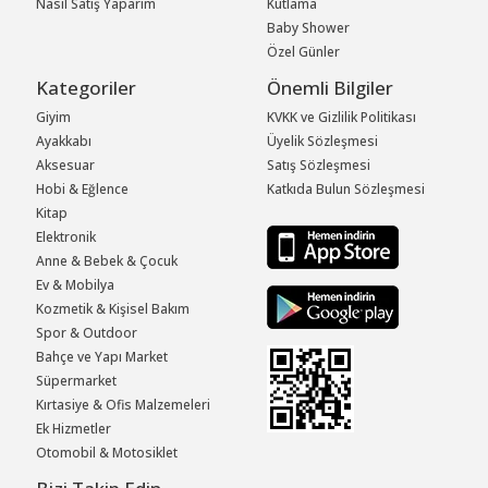
Nasıl Satış Yaparım
Kutlama
Baby Shower
Özel Günler
Kategoriler
Önemli Bilgiler
Giyim
KVKK ve Gizlilik Politikası
Ayakkabı
Üyelik Sözleşmesi
Aksesuar
Satış Sözleşmesi
Hobi & Eğlence
Katkıda Bulun Sözleşmesi
Kitap
Elektronik
Anne & Bebek & Çocuk
Ev & Mobilya
Kozmetik & Kişisel Bakım
Spor & Outdoor
Bahçe ve Yapı Market
Süpermarket
Kırtasiye & Ofis Malzemeleri
Ek Hizmetler
Otomobil & Motosiklet