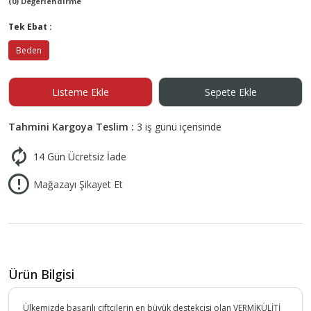
(0) Değerlendirme
Tek Ebat :
Beden
Listeme Ekle
Sepete Ekle
Tahmini Kargoya Teslim :
3 iş günü içerisinde
14 Gün Ücretsiz İade
Mağazayı Şikayet Et
Ürün Bilgisi
Ülkemizde başarılı çiftçilerin en büyük destekçisi olan VERMİKÜLİTİ