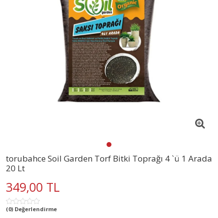
torubahce Soil Garden Torf Bitki Toprağı 4 `ü 1 Arada
20 Lt
349,00 TL
(0) Değerlendirme