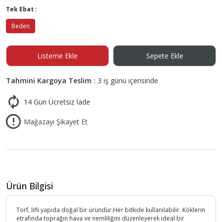
Tek Ebat :
Beden
Listeme Ekle
Sepete Ekle
Tahmini Kargoya Teslim :
3 iş günü içerisinde
14 Gün Ücretsiz İade
Mağazayı Şikayet Et
Ürün Bilgisi
Torf, lifli yapıda doğal bir üründür.Her bitkide kullanılabilir. Köklerin
etrafında toprağın hava ve nemliliğini düzenleyerek ideal bir