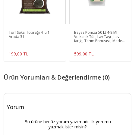
Torf Saksı Toprağı 4 `ü 1
Beyaz Pomza 50 Lt 4-8 Ml
Arada 3 l
Volkanik Tüf , Lav Taşı , Lav
Kırığı, Tarım Pomzası , Madeni
Pomza Ve Halk
199,00 TL
599,00 TL
Ürün Yorumları & Değerlendirme (0)
Yorum
Bu ürüne henüz yorum yazılmadı. İlk yorumu
yazmak ister misin?