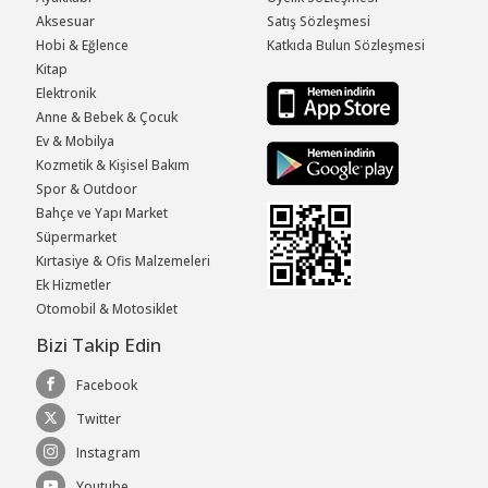
Aksesuar
Satış Sözleşmesi
Hobi & Eğlence
Katkıda Bulun Sözleşmesi
Kitap
Elektronik
Anne & Bebek & Çocuk
Ev & Mobilya
Kozmetik & Kişisel Bakım
Spor & Outdoor
Bahçe ve Yapı Market
Süpermarket
Kırtasiye & Ofis Malzemeleri
Ek Hizmetler
Otomobil & Motosiklet
Bizi Takip Edin
Facebook
Twitter
Instagram
Youtube