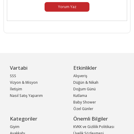
Yorum Yaz
Vartabi
Etkinlikler
SSS
Alışveriş
Vizyon & Misyon
Düğün & Nikah
İletişim
Doğum Günü
Nasıl Satış Yaparım
Kutlama
Baby Shower
Özel Günler
Kategoriler
Önemli Bilgiler
Giyim
KVKK ve Gizlilik Politikası
Ayakkabı
Üyelik Sözleşmesi