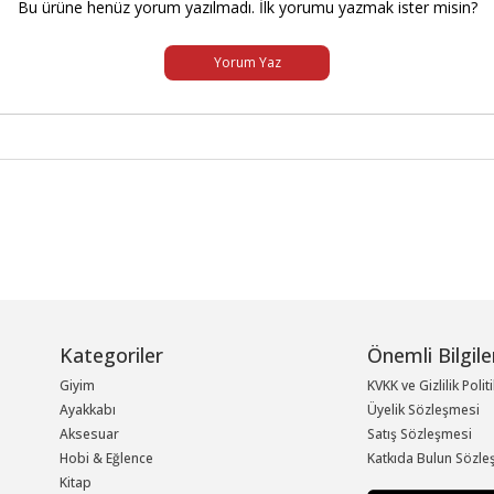
Bu ürüne henüz yorum yazılmadı. İlk yorumu yazmak ister misin?
Yorum Yaz
Kategoriler
Önemli Bilgile
Giyim
KVKK ve Gizlilik Polit
Ayakkabı
Üyelik Sözleşmesi
Aksesuar
Satış Sözleşmesi
Hobi & Eğlence
Katkıda Bulun Sözle
Kitap