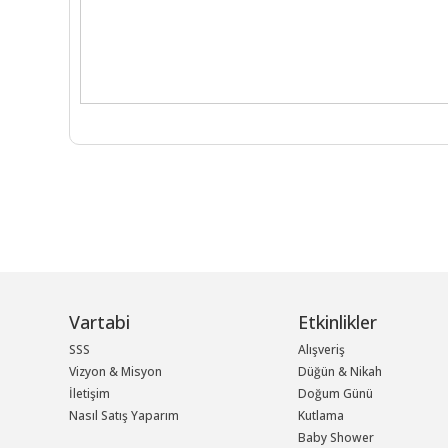
Vartabi
Etkinlikler
SSS
Alışveriş
Vizyon & Misyon
Düğün & Nikah
İletişim
Doğum Günü
Nasıl Satış Yaparım
Kutlama
Baby Shower