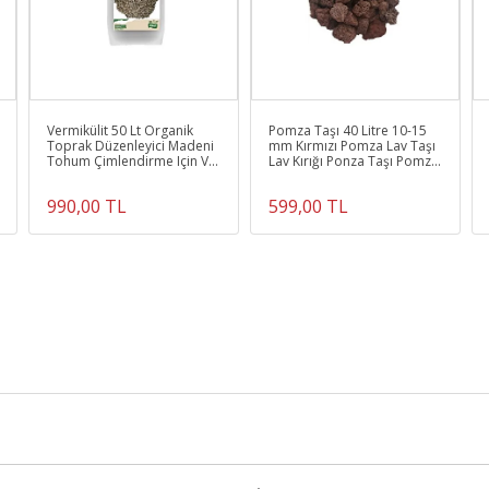
Vermikülit 50 Lt Organik
Pomza Taşı 40 Litre 10-15
Toprak Düzenleyici Madeni
mm Kırmızı Pomza Lav Taşı
Tohum Çimlendirme Için Ve
Lav Kırığı Ponza Taşı Pomza
Yeni Yeni Dikim Ve T
Taşı Akvaryum Taşı
990,00 TL
599,00 TL