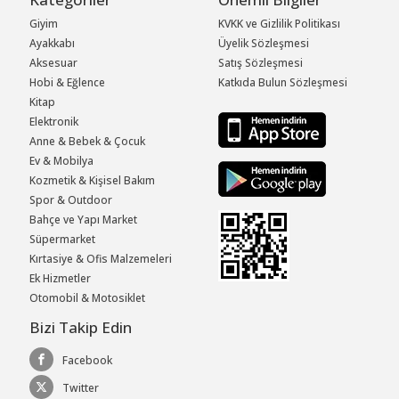
Giyim
KVKK ve Gizlilik Politikası
Ayakkabı
Üyelik Sözleşmesi
Aksesuar
Satış Sözleşmesi
Hobi & Eğlence
Katkıda Bulun Sözleşmesi
Kitap
Elektronik
Anne & Bebek & Çocuk
Ev & Mobilya
Kozmetik & Kişisel Bakım
Spor & Outdoor
Bahçe ve Yapı Market
Süpermarket
Kırtasiye & Ofis Malzemeleri
Ek Hizmetler
Otomobil & Motosiklet
Bizi Takip Edin
Facebook
Twitter