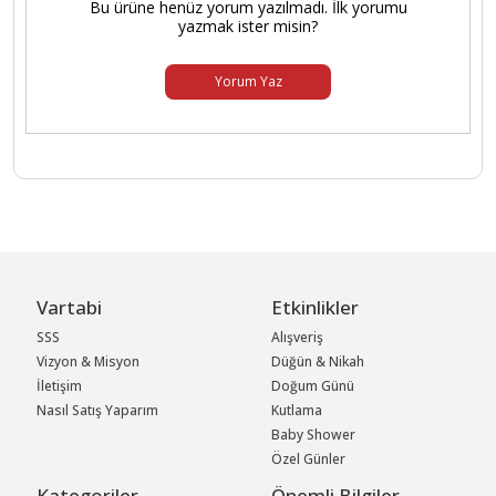
Bu ürüne henüz yorum yazılmadı. İlk yorumu
yazmak ister misin?
Yorum Yaz
Vartabi
Etkinlikler
SSS
Alışveriş
Vizyon & Misyon
Düğün & Nikah
İletişim
Doğum Günü
Nasıl Satış Yaparım
Kutlama
Baby Shower
Özel Günler
Kategoriler
Önemli Bilgiler