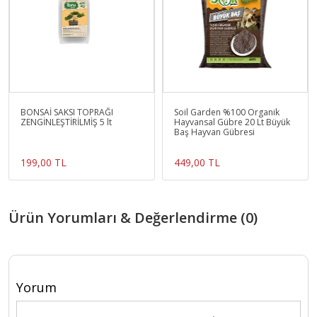
BONSAİ SAKSI TOPRAĞI
Soil Garden %100 Organik
ZENGİNLEŞTİRİLMİŞ 5 lt
Hayvansal Gübre 20 Lt Büyük
Baş Hayvan Gübresi
199,00 TL
449,00 TL
Ürün Yorumları & Değerlendirme (0)
Yorum